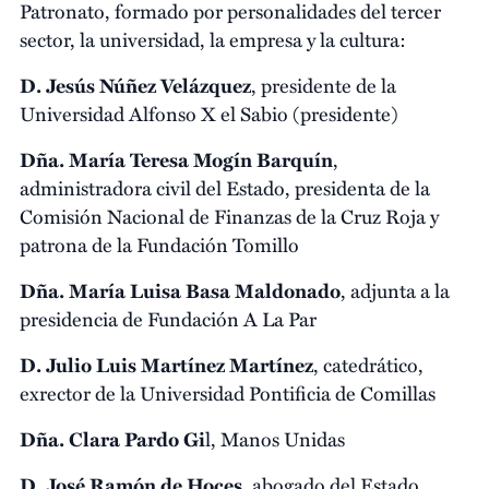
Patronato, formado por personalidades del tercer
sector, la universidad, la empresa y la cultura:
D. Jesús Núñez Velázquez
, presidente de la
Universidad Alfonso X el Sabio (presidente)
Dña. María Teresa Mogín Barquín
,
administradora civil del Estado, presidenta de la
Comisión Nacional de Finanzas de la Cruz Roja y
patrona de la Fundación Tomillo
Dña. María Luisa Basa Maldonado
, adjunta a la
presidencia de Fundación A La Par
D. Julio Luis Martínez Martínez
, catedrático,
exrector de la Universidad Pontificia de Comillas
Dña. Clara Pardo Gi
l, Manos Unidas
D. José Ramón de Hoces
, abogado del Estado,