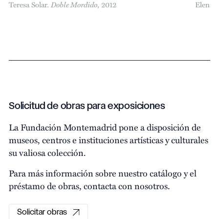
Teresa Solar.
Doble Mordido
, 2012
Elena A
Solicitud de obras para exposiciones
La Fundación Montemadrid pone a disposición de
museos, centros e instituciones artísticas y culturales
su valiosa colección.
Para más información sobre nuestro catálogo y el
préstamo de obras, contacta con nosotros.
Solicitar obras