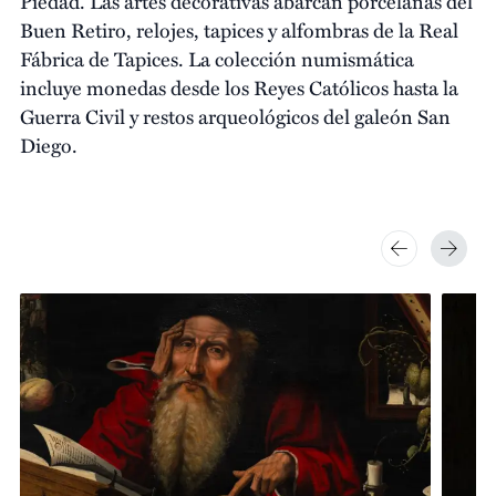
Piedad. Las artes decorativas abarcan porcelanas del
Buen Retiro, relojes, tapices y alfombras de la Real
Fábrica de Tapices. La colección numismática
incluye monedas desde los Reyes Católicos hasta la
Guerra Civil y restos arqueológicos del galeón San
Diego.