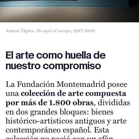
Antoni Tàpies.
He aquí el cuerpo
, 1997-2000
El arte como huella de
nuestro compromiso
La Fundación Montemadrid posee
una
colección de arte compuesta
por más de 1.800 obras
, divididas
en dos grandes bloques: bienes
histórico-artísticos antiguos y arte
contemporáneo español. Esta
colección no nació con un afán