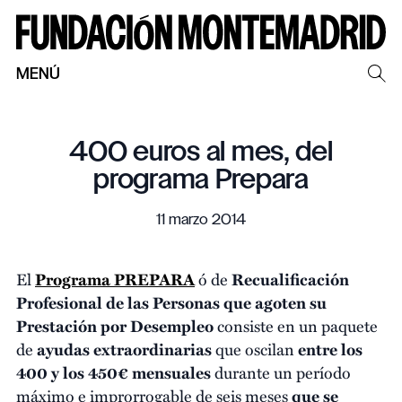
MENÚ
400 euros al mes, del
programa Prepara
11 marzo 2014
El
Programa PREPARA
ó de
Recualificación
Profesional de las Personas que agoten su
Prestación por Desempleo
consiste en un paquete
de
ayudas extraordinarias
que oscilan
entre los
400 y los 450€ mensuales
durante un período
máximo e improrrogable de seis meses
que se