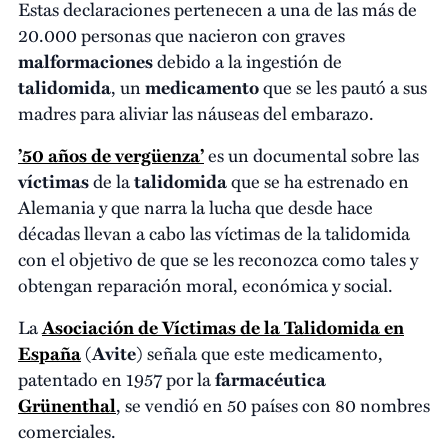
Estas declaraciones pertenecen a una de las más de
20.000 personas que nacieron con graves
malformaciones
debido a la ingestión de
talidomida
, un
medicamento
que se les pautó a sus
madres para aliviar las náuseas del embarazo.
’50 años de vergüenza’
es un documental sobre las
víctimas
de la
talidomida
que se ha estrenado en
Alemania y que narra la lucha que desde hace
décadas llevan a cabo las víctimas de la talidomida
con el objetivo de que se les reconozca como tales y
obtengan reparación moral, económica y social.
La
Asociación de Víctimas de la Talidomida en
España
(
Avite
) señala que este medicamento,
patentado en 1957 por la
farmacéutica
Grünenthal
, se vendió en 50 países con 80 nombres
comerciales.