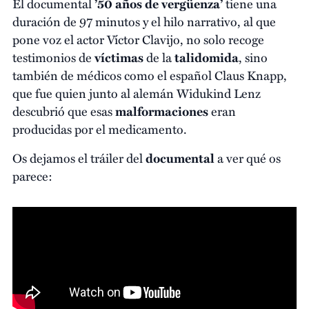
El documental
’50 años de vergüenza’
tiene una
duración de 97 minutos y el hilo narrativo, al que
pone voz el actor Víctor Clavijo, no solo recoge
testimonios de
víctimas
de la
talidomida
, sino
también de médicos como el español Claus Knapp,
que fue quien junto al alemán Widukind Lenz
descubrió que esas
malformaciones
eran
producidas por el medicamento.
Os dejamos el tráiler del
documental
a ver qué os
parece: