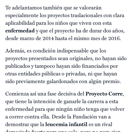
Te adelantamos también que se valorarán
especialmente los proyectos traslacionales con clara
aplicabilidad para los niños que viven con esta
enfermedad
y que el proyecto ha de durar dos años,
desde marzo de 2014 hasta el mismo mes de 2016.
Además, es condición indispensable que los
proyectos presentados sean originales, no hayan sido
publicados y tampoco hayan sido financiados por
otras entidades públicas o privadas, ni que hayan
sido previamente galardonados con algún premio.
Comienza así una fase decisiva del
Proyecto Corre
,
que tiene la intención de ganarle la carrera a esta
enfermedad para que ningún niño tenga que volver
a correr contra ella. Desde la Fundación van a
demostrar que la
leucemia infantil
es un rival
demasiado fuerte para uno solo, pero no para cien