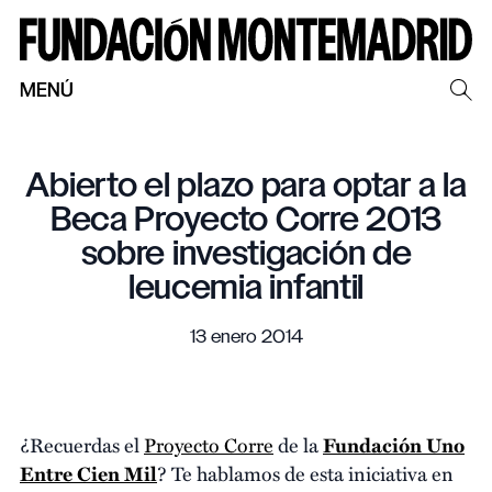
MENÚ
Abierto el plazo para optar a la
Beca Proyecto Corre 2013
sobre investigación de
leucemia infantil
13 enero 2014
¿Recuerdas el
Proyecto Corre
de la
Fundación Uno
Entre Cien Mil
? Te hablamos de esta iniciativa en