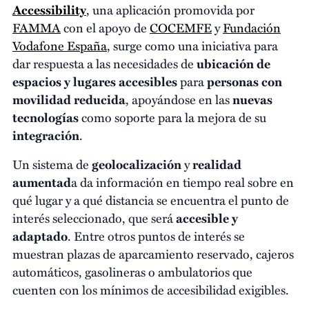
Accessibility
, una aplicación promovida por
FAMMA
con el apoyo de
COCEMFE
y
Fundación
Vodafone España
, surge como una iniciativa para
dar respuesta a las necesidades de
ubicación de
espacios y lugares accesibles
para
personas con
movilidad reducida
, apoyándose en las
nuevas
tecnologías
como soporte para la mejora de su
integración
.
Un sistema de
geolocalización
y
realidad
aumentad
a da información en tiempo real sobre en
qué lugar y a qué distancia se encuentra el punto de
interés seleccionado, que será
accesible y
adaptado
. Entre otros puntos de interés se
muestran plazas de aparcamiento reservado, cajeros
automáticos, gasolineras o ambulatorios que
cuenten con los mínimos de accesibilidad exigibles.