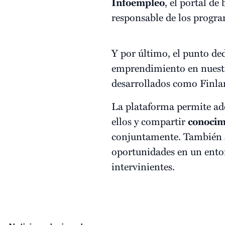
Infoempleo
, el portal de
responsable de los progra
Y por último, el punto de
emprendimiento en nuestr
desarrollados como Finlan
La plataforma permite a
ellos y compartir
conocim
conjuntamente. También se
oportunidades en un entor
intervinientes.