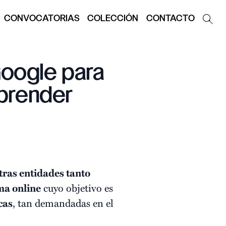
CONVOCATORIAS
COLECCIÓN
CONTACTO
Google para
prender
tras entidades tanto
ma online
cuyo objetivo es
cas
, tan demandadas en el