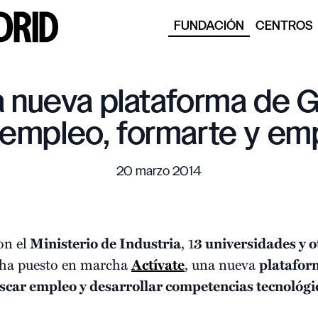
FUNDACIÓN
CENTROS
la nueva plataforma de 
 empleo, formarte y em
20 marzo 2014
on el
Ministerio de Industria
, 1
3 universidades y o
 ha puesto en marcha
Actívate
, una nueva
platafor
uscar empleo y desarrollar competencias tecnológi