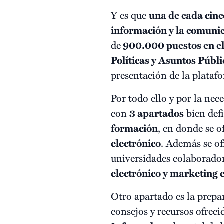
Y es que
una de cada cin
información y la comuni
de
900.000 puestos en el 
Políticas y Asuntos Públ
presentación de la plataf
Por todo ello y por la ne
con
3 apartados
bien defi
formación
, en donde se 
electrónico
. Además se o
universidades colaborado
electrónico y marketing e
Otro apartado es la prep
consejos y recursos ofrec