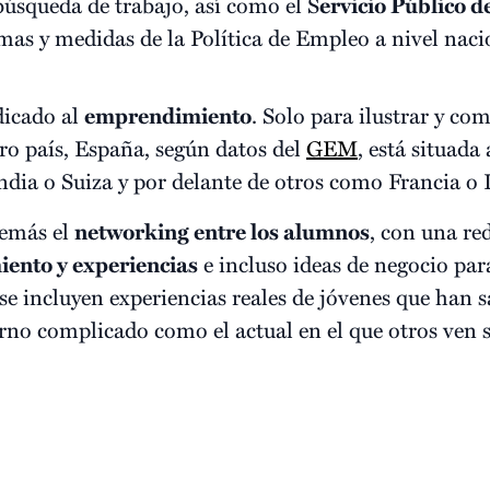
 búsqueda de trabajo, así como el S
ervicio Público 
mas y medidas de la Política de Empleo a nivel naci
dicado al
emprendimiento
. Solo para ilustrar y co
o país, España, según datos del
GEM
, está situada 
dia o Suiza y por delante de otros como Francia o It
demás el
networking entre los alumnos
, con una re
iento y experiencias
e incluso ideas de negocio par
 incluyen experiencias reales de jóvenes que han s
no complicado como el actual en el que otros ven só