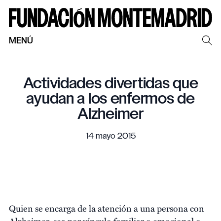
MENÚ
Actividades divertidas que
ayudan a los enfermos de
Alzheimer
14 mayo 2015
Quien se encarga de la atención a una persona con
Alzheimer, sea por vínculo familiar o emocional o