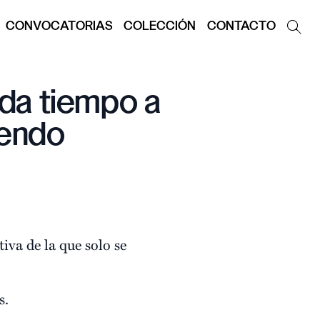
CONVOCATORIAS
COLECCIÓN
CONTACTO
e da tiempo a
iendo
iva de la que solo se
s.