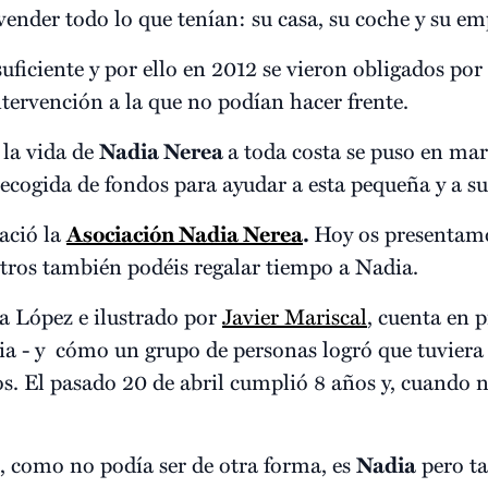
vender todo lo que tenían: su casa, su coche y su em
uficiente y por ello en 2012 se vieron obligados por
tervención a la que no podían hacer frente.
 la vida de
Nadia Nerea
a toda costa se puso en ma
ecogida de fondos para ayudar a esta pequeña y a su
ació la
Asociación Nadia Nerea
.
Hoy os presentam
tros también podéis regalar tiempo a Nadia.
sa López e ilustrado por
Javier Mariscal
, cuenta en 
ilia - y cómo un grupo de personas logró que tuvier
. El pasado 20 de abril cumplió 8 años y, cuando na
o, como no podía ser de otra forma, es
Nadia
pero ta