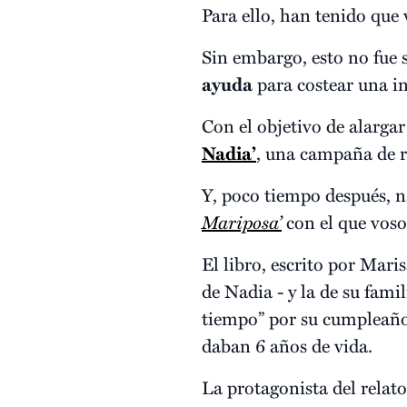
Para ello, han tenido que 
Sin embargo, esto no fue s
ayuda
para costear una in
Con el objetivo de alargar
Nadia’
, una campaña de r
Y, poco tiempo después, n
Mariposa’
con el que voso
El libro, escrito por Mari
de Nadia - y la de su fam
tiempo” por su cumpleaños
daban 6 años de vida.
La protagonista del relat