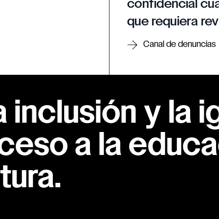
confidencial cua
que requiera rev
Canal de denuncias
inclusión y la i
ceso a la educac
tura.