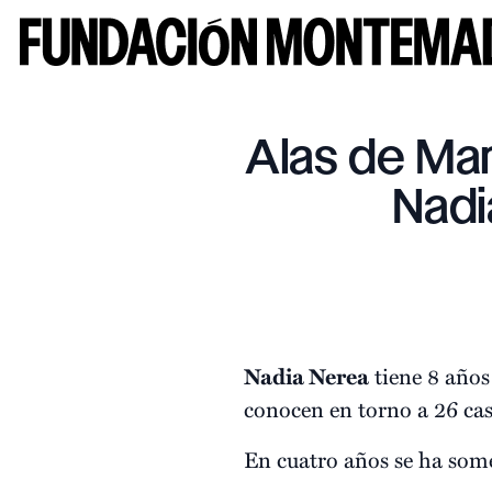
Alas de Mar
Nadi
Nadia Nerea
tiene 8 años
conocen en torno a 26 ca
En cuatro años se ha some