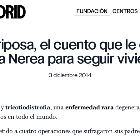
FUNDACIÓN
CENTROS
iposa, el cuento que l
a Nerea para seguir viv
3 diciembre 2014
 y
tricotiodistrofia
, una
enfermedad rara
degenerat
sos en todo el mundo.
tido a cuatro operaciones que sufragaron sus padre