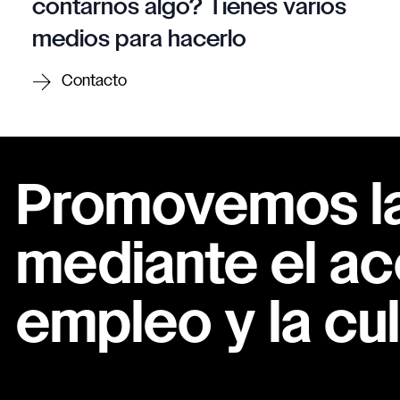
contarnos algo? Tienes varios
medios para hacerlo
Contacto
Promovemos la 
mediante el ac
empleo y la cul