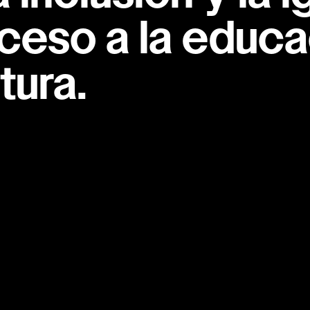
ceso a la educac
tura.