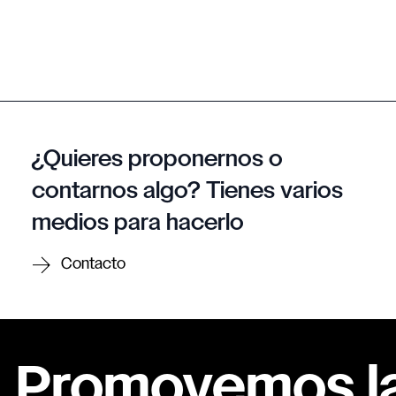
¿Quieres proponernos o
contarnos algo? Tienes varios
medios para hacerlo
Contacto
Promovemos la 