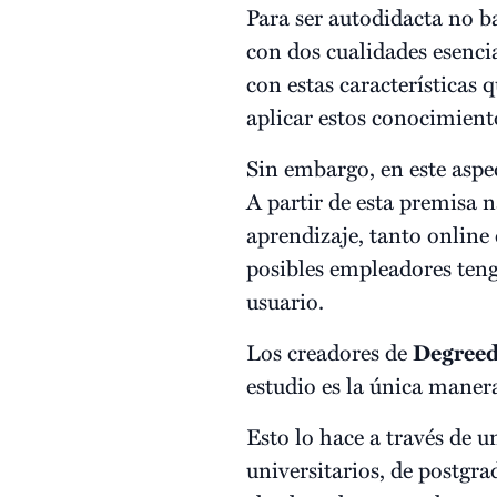
Para ser autodidacta no b
con dos cualidades esenci
con estas características
aplicar estos conocimiento
Sin embargo, en este asp
A partir de esta premisa 
aprendizaje, tanto online
posibles empleadores ten
usuario.
Los creadores de
Degree
estudio es la única maner
Esto lo hace a través de 
universitarios, de postgra