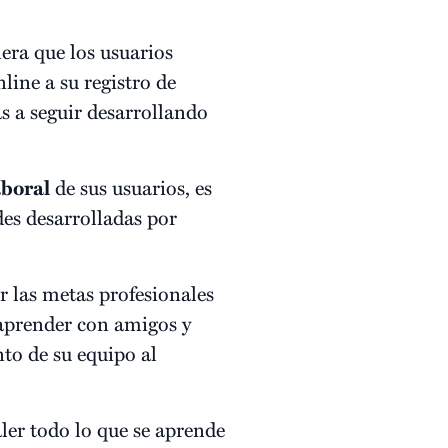
ra que los usuarios
ine a su registro de
s a seguir desarrollando
aboral
de sus usuarios, es
des desarrolladas por
r las metas profesionales
 aprender con amigos y
nto de su equipo al
ler todo lo que se aprende