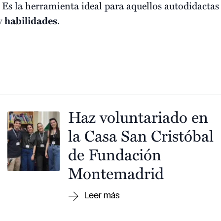
e. Es la herramienta ideal para aquellos autodidactas
y
habilidades
.
Haz voluntariado en
la Casa San Cristóbal
de Fundación
Montemadrid