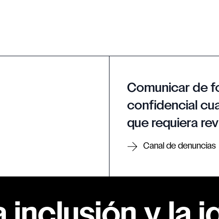
Comunicar de f
confidencial cua
que requiera rev
Canal de denuncias
inclusión y la i