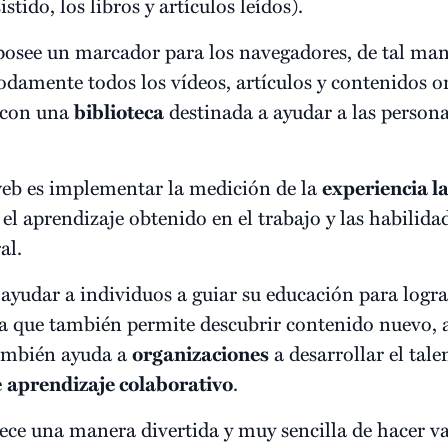
stido, los libros y artículos leídos).
osee un marcador para los navegadores, de tal mane
amente todos los vídeos, artículos y contenidos onl
 con una
biblioteca
destinada a ayudar a las persona
web es implementar la medición de la
experiencia l
 el aprendizaje obtenido en el trabajo y las habilida
al.
ayudar a individuos a guiar su educación para logra
ya que también permite descubrir contenido nuevo,
También ayuda a
organizaciones
a desarrollar el tale
e
aprendizaje colaborativo
.
rece una manera divertida y muy sencilla de hacer va