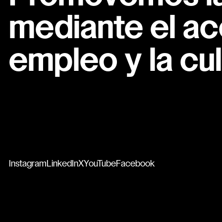
mediante el ac
empleo y la cul
Instagram
LinkedIn
X
YouTube
Facebook