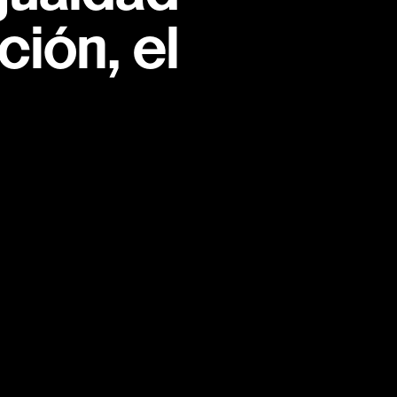
ión, el