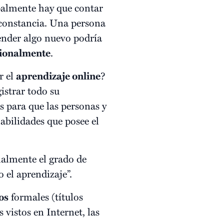
ipalmente hay que contar
 constancia. Una persona
ender algo nuevo podría
sionalmente
.
r el
aprendizaje online
?
istrar todo su
s para que las personas y
bilidades que posee el
almente el grado de
 el aprendizaje”.
os
formales (títulos
 vistos en Internet, las