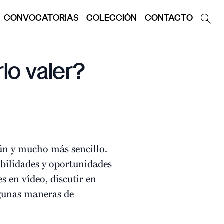
CONVOCATORIAS
COLECCIÓN
CONTACTO
lo valer?
ún y mucho más sencillo.
ibilidades y oportunidades
es en vídeo, discutir en
algunas maneras de