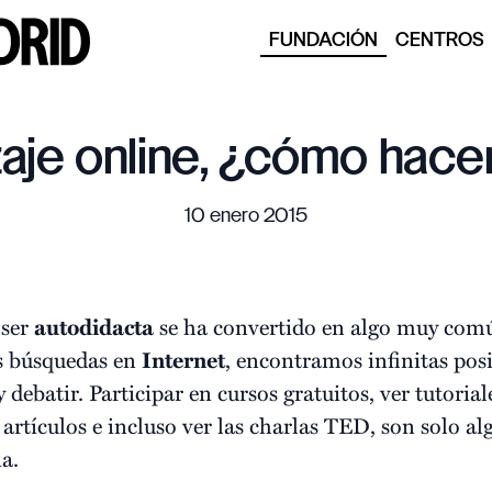
FUNDACIÓN
CENTROS
aje online, ¿cómo hacer
10 enero 2015
ser
autodidacta
se ha convertido en algo muy com
s búsquedas en
Internet
, encontramos infinitas pos
 debatir. Participar en cursos gratuitos, ver tutorial
er artículos e incluso ver las charlas TED, son solo 
a.