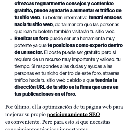
ofrezcas regularmente consejos y contenido
gratuito, puede ayudarte a aumentar el tráfico de
tu sitio web
. Tu boletín informativo
tendrá enlaces
hacia tu sitio web
, de tal manera que las personas
que lean tu boletín también visitarán tu sitio web.
Realizar un foro
puede ser una herramienta muy
potente ya que
te posiciona como experto dentro
de un sector.
El coste puede ser gratuito pero sí
requiere de un recurso muy importante y valioso: tu
tiempo. Si respondes a las dudas y ayudas a las
personas en tu nicho dentro de este foro, atraerás
tráfico hacia tu sitio web debido a que
tendrás la
dirección URL de tu sitio en la firma que uses en
tus publicaciones en el foro.
Por último, el la optimización de tu página web para
mejorar su propio
posicionamiento SEO
es conveniente. Pero para esto sí que necesitas
conocimientos técnicos importantes.