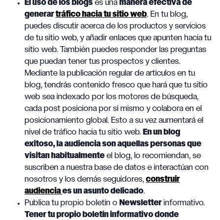
El uso de los blogs
es una
manera efectiva de
generar
tráfico hacia tu sitio web
. En tu blog,
puedes discutir acerca de los productos y servicios
de tu sitio web, y añadir enlaces que apunten hacia tu
sitio web. También puedes responder las preguntas
que puedan tener tus prospectos y clientes.
Mediante la publicación regular de artículos en tu
blog, tendrás contenido fresco que hará que tu sitio
web sea indexado por los motores de búsqueda,
cada post posiciona por sí mismo y colabora en el
posicionamiento global. Esto a su vez aumentará el
nivel de tráfico hacia tu sitio web.
En un blog
exitoso, la audiencia son aquellas personas que
visitan habitualmente
el blog, lo recomiendan, se
suscriben a nuestra base de datos e interactúan con
nosotros y los demás seguidores,
construir
audiencia
es un asunto delicado
.
Publica tu propio boletín o
Newsletter
informativo.
Tener tu propio boletín informativo donde