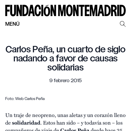
MENÚ
Carlos Peña, un cuarto de siglo
nadando a favor de causas
solidarias
9 febrero 2015
Foto: Web Carlos Peña
Un traje de neopreno, unas aletas y un corazón lleno
de
solidaridad
. Estos han sido – y todavía son – los
compañeros de viaje de
Carlos Peña
desde hace 25