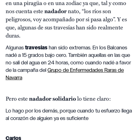
en una piragüa o en una zodiac ya que, tal y como
nos cuenta este
nadador
nato, “los ríos son
peligrosos, voy acompañado por si pasa algo”. Y es
que, algunas de sus travesías han sido realmente
duras.
Algunas
travesías
han sido extremas. En los Balcanes
nadé a 15 grados bajo cero. También aquellas en las que
no salí del agua en 24 horas, como cuando nadé a favor
de la campaña del
Grupo de Enfermedades Raras de
Navarra
Pero este
nadador
solidario
lo tiene claro:
Lo hago por los demás, porque cuando tu esfuerzo llega
al corazón de alguien ya es suficiente
Carlos