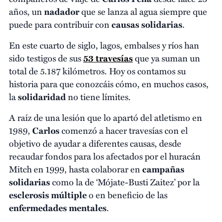
años, un
nadador
que se lanza al agua siempre que
puede para contribuir con
causas solidarias
.
En este cuarto de siglo, lagos, embalses y ríos han
sido testigos de sus
53
travesías
que ya suman un
total de 5.187 kilómetros. Hoy os contamos su
historia para que conozcáis cómo, en muchos casos,
la
solidaridad
no tiene límites.
A raíz de una lesión que lo apartó del atletismo en
1989,
Carlos
comenzó a hacer travesías con el
objetivo de ayudar a diferentes causas, desde
recaudar fondos para los afectados por el huracán
Mitch en 1999, hasta colaborar en
campañas
solidarias
como la de ‘Mójate-Busti Zaitez’ por la
esclerosis múltiple
o en beneficio de las
enfermedades mentales
.