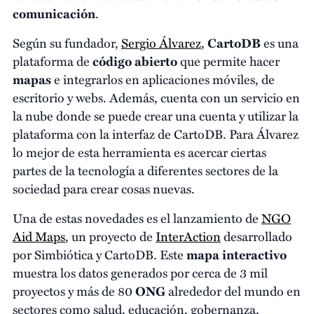
comunicación
.
Según su fundador,
Sergio Álvarez
,
CartoDB
es una
plataforma de
código abierto
que permite hacer
mapas
e integrarlos en aplicaciones móviles, de
escritorio y webs. Además, cuenta con un servicio en
la nube donde se puede crear una cuenta y utilizar la
plataforma con la interfaz de CartoDB. Para Álvarez
lo mejor de esta herramienta es acercar ciertas
partes de la tecnología a diferentes sectores de la
sociedad para crear cosas nuevas.
Una de estas novedades es el lanzamiento de
NGO
Aid Maps
, un proyecto de
InterAction
desarrollado
por Simbiótica y CartoDB. Este
mapa interactivo
muestra los datos generados por cerca de 3 mil
proyectos y más de 80
ONG
alrededor del mundo en
sectores como salud, educación, gobernanza,