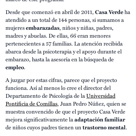
Desde que comenzó en abril de 2011,
Casa Verde
ha
atendido a un total de 144 personas, si sumamos a
mujeres
embarazadas
, niños y niñas, padres,
madres y abuelas. De ellas, 66 eran menores
pertenecientes a 57 familias. La atención recibida
abarca desde la psicoterapia y el apoyo durante el
embarazo, hasta la asesoría en la búsqueda de
empleo
.
A juzgar por estas cifras, parece que el proyecto
funciona. Así al menos lo cree el director del
Departamento de Psicología de la
Universidad
Pontificia de Comillas
, Juan Pedro Núñez, quien se
muestra convencido de que el proyecto Casa Verde
mejora significativamente la
adaptación familiar
de niños cuyos padres tienen un
trastorno mental
.