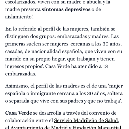
escolarizados, viven con su madre o abuela y la
madre presenta
síntomas depresivos
o de
aislamiento'.
En lo referido al perfil de las mujeres, también se
distinguen dos grupos: embarazadas y madres. Las
primeras suelen ser mujeres 'cercanas a los 30 años,
casadas, de nacionalidad española, que viven con su
marido en su propio hogar, que trabajan y tienen
ingresos propios'. Casa Verde ha atendido a 18
embarazadas.
Asimismo, el perfil de las madres es el de una 'mujer
española o inmigrante cercana a los 30 años, soltera
o separada que vive con sus padres y que no trabaja'.
Casa Verde
se desarrolla a través del convenio de
colaboración entre el
Servicio Madrileño de Salud
,
el
Ayuntamiento de Madrid
y
Fundación Manantial
,