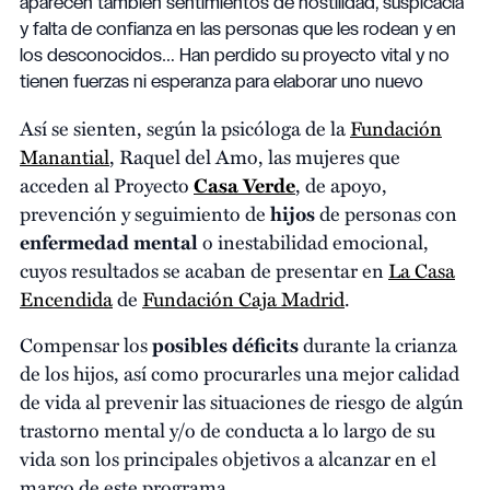
aparecen también sentimientos de hostilidad, suspicacia
y falta de confianza en las personas que les rodean y en
los desconocidos… Han perdido su proyecto vital y no
tienen fuerzas ni esperanza para elaborar uno nuevo
Así se sienten, según la psicóloga de la
Fundación
Manantial
, Raquel del Amo, las mujeres que
acceden al Proyecto
Casa Verde
, de apoyo,
prevención y seguimiento de
hijos
de personas con
enfermedad mental
o inestabilidad emocional,
cuyos resultados se acaban de presentar en
La Casa
Encendida
de
Fundación Caja Madrid
.
Compensar los
posibles déficits
durante la crianza
de los hijos, así como procurarles una mejor calidad
de vida al prevenir las situaciones de riesgo de algún
trastorno mental y/o de conducta a lo largo de su
vida son los principales objetivos a alcanzar en el
marco de este programa.