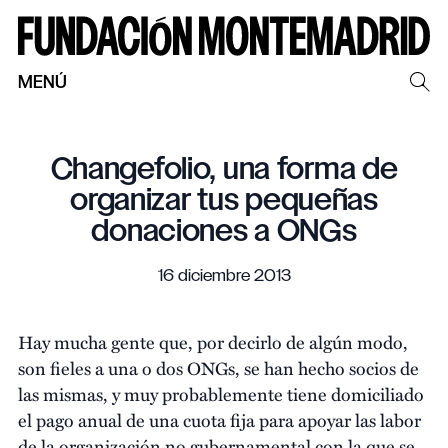
MENÚ
Changefolio, una forma de
organizar tus pequeñas
donaciones a ONGs
16 diciembre 2013
Hay mucha gente que, por decirlo de algún modo,
son fieles a una o dos ONGs, se han hecho socios de
las mismas, y muy probablemente tiene domiciliado
el pago anual de una cuota fija para apoyar las labor
de la organización no gubernamental con la que se