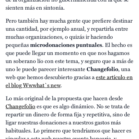
sienten más en sintonía.
Pero también hay mucha gente que prefiere destinar
una cantidad, por ejemplo anual, y repartirla entre
muchas organizaciones, o quizás ir haciendo
pequeñas
microdonaciones puntuales
. El hecho es
que puede llegar un momento en que nos hagamos
un soberano lío con este tema, y seguro que a más de
uno le puede parecer interesante
Changefolio
, una
web que hemos descubierto gracias a
este artículo en
el blog Wwwhat`s new
.
Lo más original de la propuesta que hacen desde
Changefolio
es que es algo dinámico. No se trata de
repartir un dinero de forma fija y repetitiva, sino de
ligar nuestras donaciones a nuestros gastos más
habituales. Lo primero que tendríamos que hacer es
vincular a esta web nuestra cuenta bancaria, y