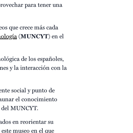
ovechar para tener una
os que crece más cada
nología
(
MUNCYT
) en el
ológica de los españoles,
nes y la interacción con la
ente social y punto de
n aunar el conocimiento
ra del MUNCYT.
ados en reorientar su
 este museo en el que