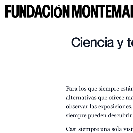
Ciencia y 
Para los que siempre está
alternativas que ofrece m
observar las exposiciones, 
siempre pueden descubrir l
Casi siempre una sola visi