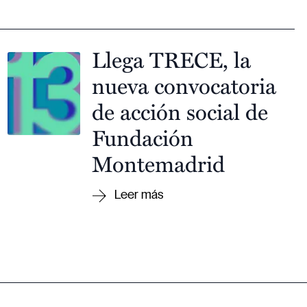
Llega TRECE, la
nueva convocatoria
de acción social de
Fundación
Montemadrid