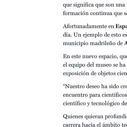
que significa que son una
formación continua que se
Afortunadamente en
Esp
día. Un ejemplo de esto es
municipio madrileño de
En este nuevo espacio, qu
el equipo del museo se ha 
exposición de objetos cien
“Nuestro deseo ha sido cr
encuentro para científicos
científico y tecnológico 
Quienes quieran profundi
carrera hacia el ámbito t