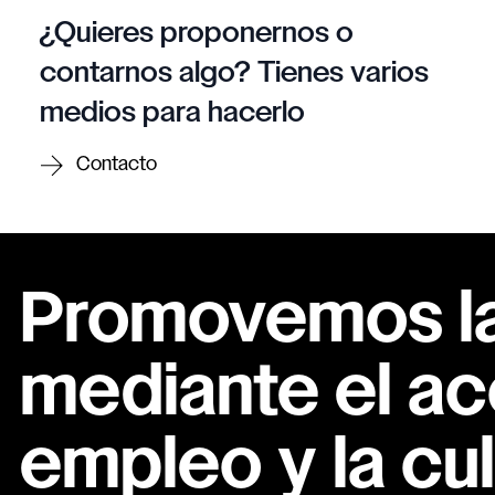
¿Quieres proponernos o
contarnos algo? Tienes varios
medios para hacerlo
Contacto
Promovemos la 
mediante el ac
empleo y la cul