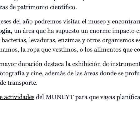
as de patrimonio científico.
ses del año podremos visitar el museo y encontrar
ogía,
un área que ha supuesto un enorme impacto en
as bacterias, levaduras, enzimas y otros organismos 
amos, la ropa que vestimos, o los alimentos que 
 mayor duración destaca la exhibición de instrumen
otografía y cine, además de las áreas donde se prof
de transporte.
e actividades
del MUNCYT para que vayas planifica