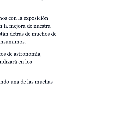
nos con la exposición
 la mejora de nuestra
están detrás de muchos de
consumimos.
tos de astronomía,
undizará en los
ndo una de las muchas