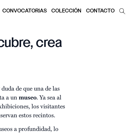
CONVOCATORIAS
COLECCIÓN
CONTACTO
cubre, crea
y duda de que una de las
ita a un
museo
. Ya sea al
xhibiciones, los visitantes
servan estos recintos.
museos a profundidad, lo