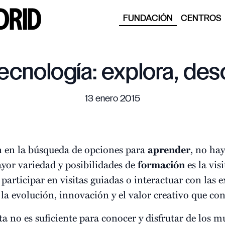
FUNDACIÓN
CENTROS
tecnología: explora, des
13 enero 2015
n en la búsqueda de opciones para
aprender
, no ha
ayor variedad y posibilidades de
formación
es la vis
participar en visitas guiadas o interactuar con las e
a evolución, innovación y el valor creativo que con
ta no es suficiente para conocer y disfrutar de los 