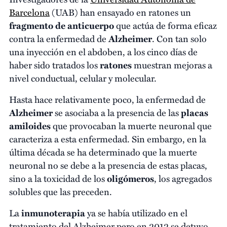
Barcelona
(UAB) han ensayado en ratones un
fragmento de anticuerpo
que actúa de forma eficaz
contra la enfermedad de
Alzheimer
. Con tan solo
una inyección en el abdoben, a los cinco días de
haber sido tratados los
ratones
muestran mejoras a
nivel conductual, celular y molecular.
Hasta hace relativamente poco, la enfermedad de
Alzheimer
se asociaba a la presencia de las
placas
amiloides
que provocaban la muerte neuronal que
caracteriza a esta enfermedad. Sin embargo, en la
última década se ha determinado que la muerte
neuronal no se debe a la presencia de estas placas,
sino a la toxicidad de los
oligómeros
, los agregados
solubles que las preceden.
La
inmunoterapia
ya se había utilizado en el
tratamiento del Alzheimer pero en 2012 se detuvo