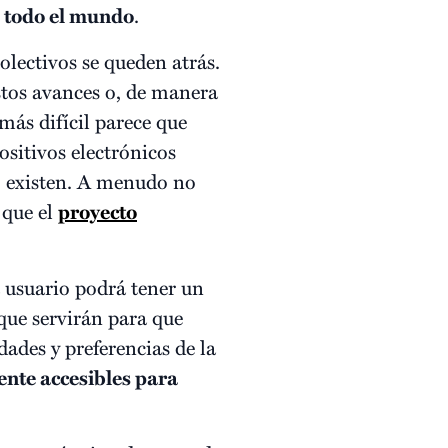
 todo el mundo
.
olectivos se queden atrás.
tos avances o, de manera
más difícil parece que
ositivos electrónicos
do existen. A menudo no
 que el
proyecto
a usuario podrá tener un
que servirán para que
dades y preferencias de la
ente accesibles para