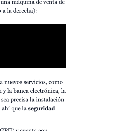
a una máquina de venta de
o a la derecha):
 a nuevos servicios, como
 y la banca electrónica, la
sea precisa la instalación
 ahí que la
seguridad
GPII) y cuenta con