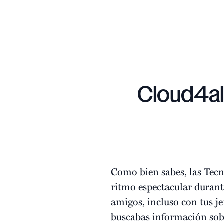
Cloud4all
Como bien sabes, las Tec
ritmo espectacular durant
amigos, incluso con tus j
buscabas información sobr