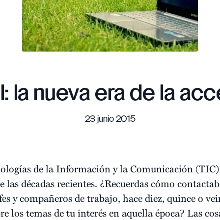
: la nueva era de la acc
23 junio 2015
nologías de la Información y la Comunicación (TIC)
e las décadas recientes. ¿Recuerdas cómo contactaba
efes y compañeros de trabajo, hace diez, quince o v
e los temas de tu interés en aquella época? Las co