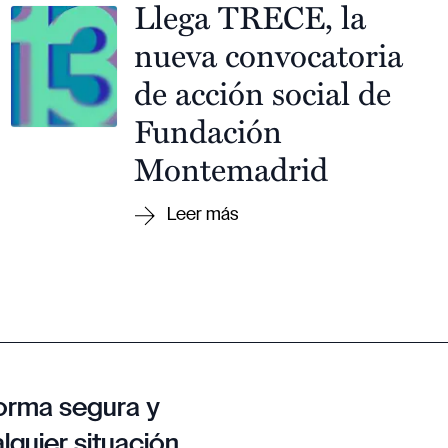
Llega TRECE, la
nueva convocatoria
de acción social de
Fundación
Montemadrid
orma segura y
lquier situación