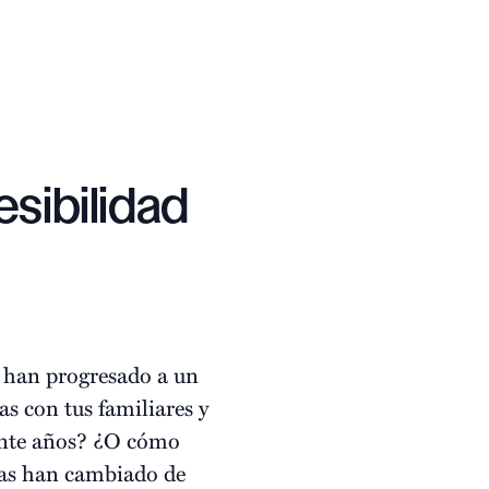
esibilidad
 han progresado a un
s con tus familiares y
einte años? ¿O cómo
sas han cambiado de