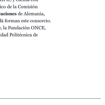
ico de la Comisión
tuciones
de Alemania,
dá forman este consorcio.
ne, la Fundación ONCE,
idad Politécnica de