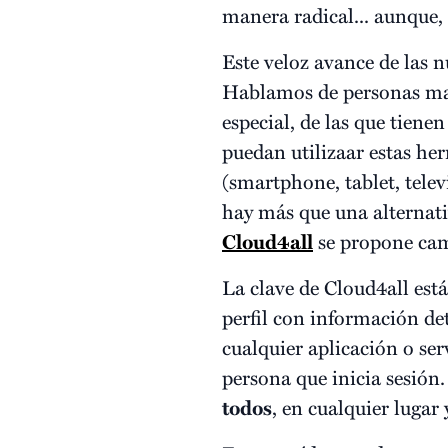
manera radical... aunque
Este veloz avance de las n
Hablamos de personas may
especial, de las que tiene
puedan utilizaar estas he
(smartphone, tablet, telev
hay más que una alternativ
Cloud4all
se propone cam
La clave de Cloud4all est
perfil con información de
cualquier aplicación o ser
persona que inicia sesión
todos
, en cualquier lugar