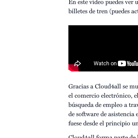
En este vídeo puedes ver
billetes de tren (puedes ac
Gracias a Cloud4all se mu
el comercio electrónico, e
búsqueda de empleo a travé
de software de asistencia 
fuese desde el principio u
Cloud4all forma parte de 