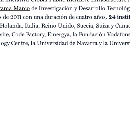
grama Marco
de Investigación y Desarrollo Tecnológ
es de 2011 con una duración de cuatro años.
24 insti
 Holanda, Italia, Reino Unido, Suecia, Suiza y Cana
site, Code Factory, Emergya, la Fundación Vodafo
ogy Centre, la Universidad de Navarra y la Univers