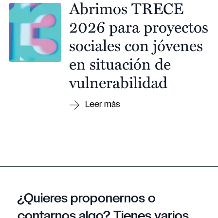
Abrimos TRECE
2026 para proyectos
sociales con jóvenes
en situación de
vulnerabilidad
¿Quieres proponernos o
contarnos algo? Tienes varios