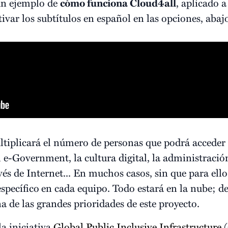
 un ejemplo de
cómo funciona Cloud4all
, aplicado 
tivar los subtítulos en español en las opciones, abaj
ltiplicará el número de personas que podrá acceder
l e-Government, la cultura digital, la administración
s de Internet... En muchos casos, sin que para ello 
específico
en cada equipo. Todo estará en la nube; de
na de las grandes prioridades de este proyecto.
la iniciativa
Global Public Inclusive Infrastructure
(