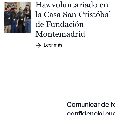
Haz voluntariado en
la Casa San Cristóbal
de Fundación
Montemadrid
Comunicar de f
confidencial cua