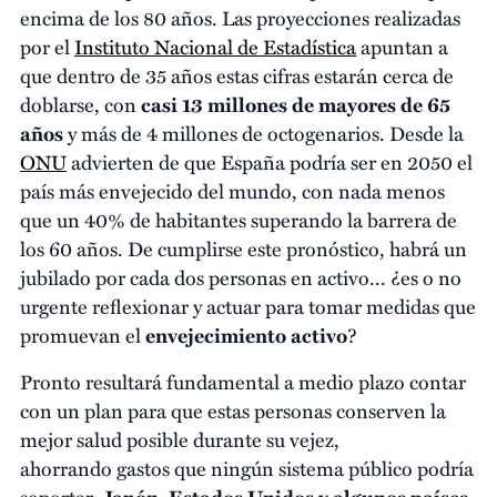
encima de los 80 años. Las proyecciones realizadas
por el
Instituto Nacional de Estadística
apuntan a
que dentro de 35 años estas cifras estarán cerca de
doblarse, con
casi 13 millones de mayores de 65
años
y más de 4 millones de octogenarios. Desde la
ONU
advierten de que España podría ser en 2050 el
país más envejecido del mundo, con nada menos
que un 40% de habitantes superando la barrera de
los 60 años. De cumplirse este pronóstico, habrá un
jubilado por cada dos personas en activo... ¿es o no
urgente reflexionar y actuar para tomar medidas que
promuevan el
envejecimiento activo
?
Pronto resultará fundamental a medio plazo contar
con un plan para que estas personas conserven la
mejor salud posible durante su vejez,
ahorrando gastos que ningún sistema público podría
soportar.
Japón, Estados Unidos y algunos países