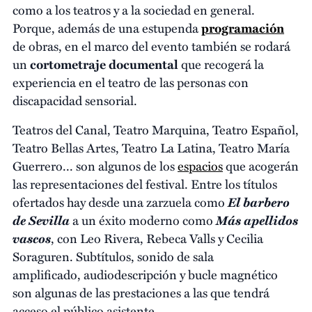
como a los teatros y a la sociedad en general.
Porque, además de una estupenda
programación
de obras, en el marco del evento también se rodará
un
cortometraje documental
que recogerá la
experiencia en el teatro de las personas con
discapacidad sensorial.
Teatros del Canal, Teatro Marquina, Teatro Español,
Teatro Bellas Artes, Teatro La Latina, Teatro María
Guerrero... son algunos de los
espacios
que acogerán
las representaciones del festival. Entre los títulos
El barbero
ofertados hay desde una zarzuela como
de Sevilla
Más apellidos
a un éxito moderno como
vascos
, con Leo Rivera, Rebeca Valls y Cecilia
Soraguren. Subtítulos, sonido de sala
amplificado, audiodescripción y bucle magnético
son algunas de las prestaciones a las que tendrá
acceso el público asistente.