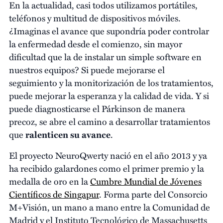
En la actualidad, casi todos utilizamos portátiles,
teléfonos y multitud de dispositivos móviles.
¿Imaginas el avance que supondría poder controlar
la enfermedad desde el comienzo, sin mayor
dificultad que la de instalar un simple software en
nuestros equipos? Si puede mejorarse el
seguimiento y la monitorización de los tratamientos,
puede mejorar la esperanza y la calidad de vida. Y si
puede diagnosticarse el Párkinson de manera
precoz, se abre el camino a desarrollar tratamientos
que
ralenticen su avance
.
El proyecto NeuroQwerty nació en el año 2013 y ya
ha recibido galardones como el primer premio y la
medalla de oro en la
Cumbre Mundial de Jóvenes
Científicos de Singapur
. Forma parte del Consorcio
M+Visión, un mano a mano entre la Comunidad de
Madrid y el Instituto Tecnológico de Massachusetts