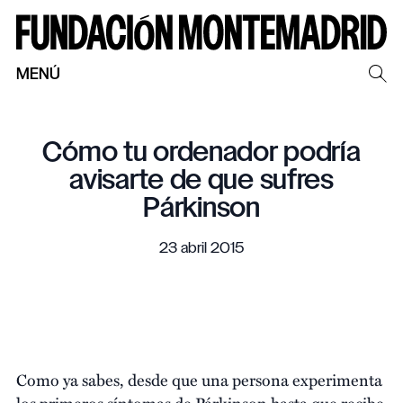
MENÚ
Cómo tu ordenador podría
avisarte de que sufres
Párkinson
23 abril 2015
Como ya sabes, desde que una persona experimenta
los primeros síntomas de Párkinson hasta que recibe