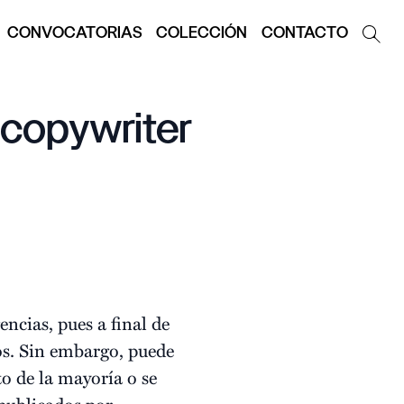
CONVOCATORIAS
COLECCIÓN
CONTACTO
 copywriter
encias, pues a final de
dos. Sin embargo, puede
to de la mayoría o se
publicados por