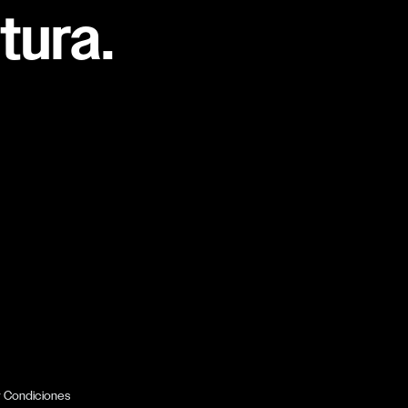
tura.
y Condiciones