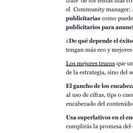
el Community manager; s
publicitarias
como pueden 
publicitarios para anunc
¿
De qué depende el éxito
tengan más eco y mejores 
Los mejores trucos
que un
de la estrategia, sino de
El gancho de los encabe
al uso de cifras, tips o c
encabezado del contenido
Usa superlativos en el e
cumplirás la promesa del 