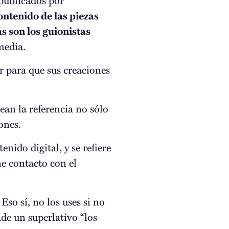
ontenido de las piezas
 son los guionistas
media.
r para que sus creaciones
ean la referencia no sólo
ones.
enido digital, y se refiere
ne contacto con el
Eso sí, no los uses si no
de un superlativo “los