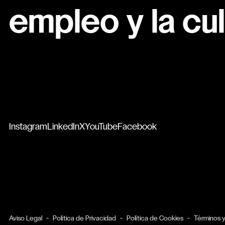
empleo y la cul
Instagram
LinkedIn
X
YouTube
Facebook
Aviso Legal
Política de Privacidad
Política de Cookies
Términos 