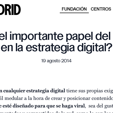
FUNDACIÓN
CENTROS
l importante papel del
en la estrategia digital?
19 agosto 2014
n cualquier
estrategia digital
tiene sus propias exig
fil medular a la hora de crear y posicionar conteni
e esté diseñado para que se haga viral
, sea del gus
mentados y compartidos de la red, como lo son los 