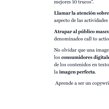
mejores 10 trucos”.
Llamar la atención sobr
aspecto de las actividade
Atrapar al público masc
denominados call to actio
No olvidar que una imagen
los
consumidores digital
de los contenidos en texto
la
imagen perfecta
.
Aprende a ser un copywrit