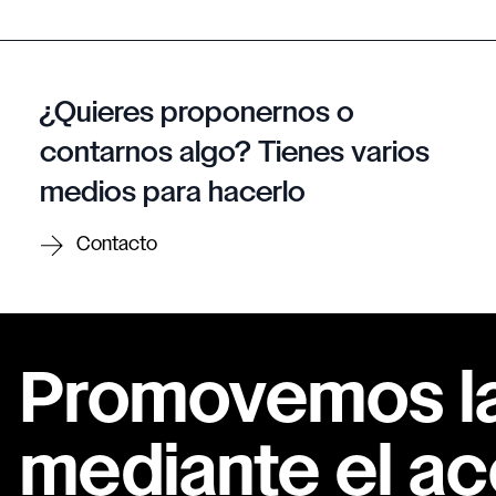
¿Quieres proponernos o
contarnos algo? Tienes varios
medios para hacerlo
Contacto
Promovemos la 
mediante el ac