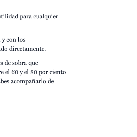
 utilidad para cualquier
n y con los
ando directamente.
s de sobra que
e el 60 y el 80 por ciento
 sabes acompañarlo de