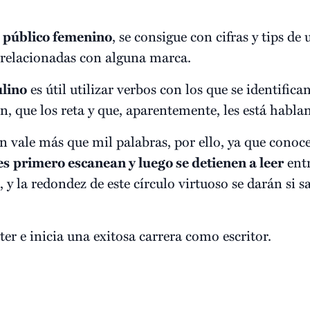
e público femenino
, se consigue con cifras y tips de
s relacionadas con alguna marca.
ulino
es útil utilizar verbos con los que se identifica
n, que los reta y que, aparentemente, les está habl
 vale más que mil palabras, por ello, ya que conoce
es
primero escanean y luego se detienen a leer
entr
, y la redondez de este círculo virtuoso se darán si
er e inicia una exitosa carrera como escritor.