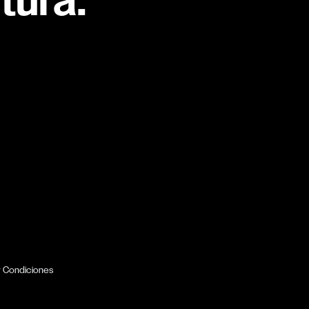
tura.
y Condiciones