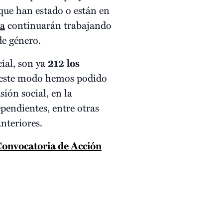
s que han estado o están en
ta
continuarán trabajando
de género.
ial, son ya
212
los
De este modo hemos podido
ión social, en la
pendientes, entre otras
nteriores.
 Convocatoria de Acción