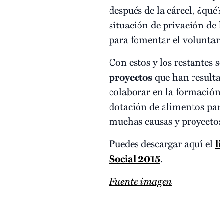
después de la cárcel, ¿qué
situación de privación de 
para fomentar el voluntari
Con estos y los restantes
proyectos
que han resulta
colaborar en la formación
dotación de alimentos par
muchas causas y proyecto
Puedes descargar aquí el
l
Social 2015
.
Fuente imagen