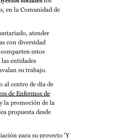
oyectos sociales
los, en la Comunidad de
luntariado, atender
as con diversidad
s comparten estos
 las entidades
avalan su trabajo.
 al centro de día de
res de Enfermos de
y la promoción de la
dea propuesta desde
ciación para su proyecto 'Y