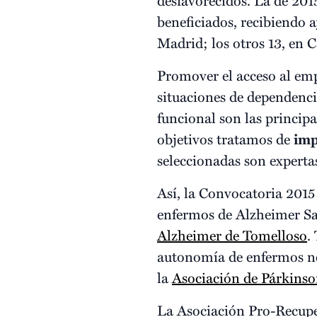
beneficiados, recibiendo 
Madrid; los otros 13, en 
Promover el acceso al emp
situaciones de dependenci
funcional son las princip
objetivos tratamos de
imp
seleccionadas son expertas
Así, la Convocatoria 2015
enfermos de Alzheimer San
Alzheimer de Tomelloso
.
autonomía de enfermos neu
la
Asociación de Párkins
La Asociación Pro-Recupe