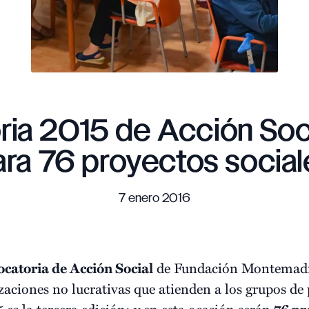
ia 2015 de Acción Soci
ara 76 proyectos social
7 enero 2016
catoria de Acción Social
de Fundación Montemadr
aciones no lucrativas que atienden a los grupos de
 es la tercera edición; y en esta ocasión serán