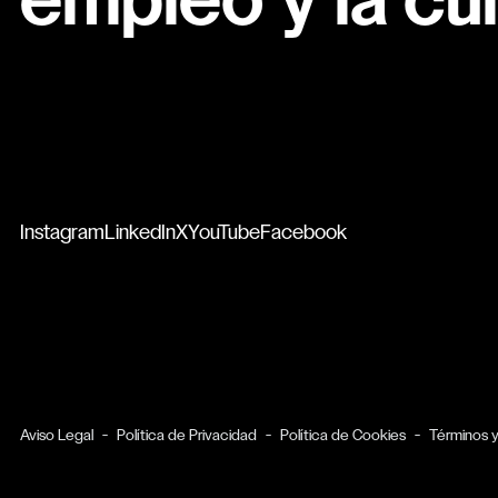
empleo y la cul
Instagram
LinkedIn
X
YouTube
Facebook
Aviso Legal
Política de Privacidad
Política de Cookies
Términos 