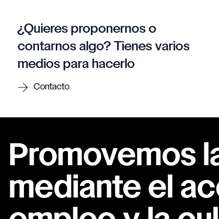
¿Quieres proponernos o
contarnos algo? Tienes varios
medios para hacerlo
Contacto
Promovemos la 
mediante el ac