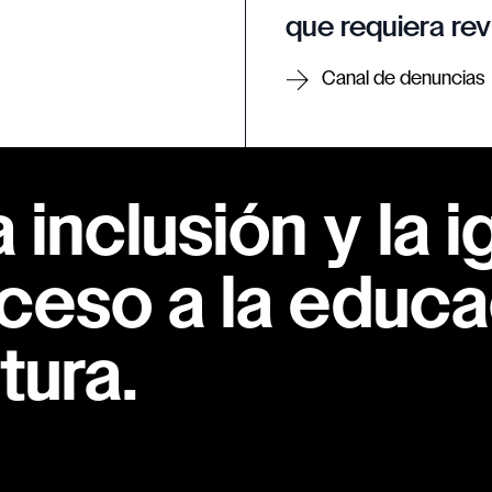
que requiera rev
Canal de denuncias
inclusión y la i
ceso a la educac
tura.