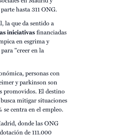
 parte hasta 311 ONG.
, la que da sentido a
s iniciativas
financiadas
ímpica en esgrima y
para "creer en la
económica, personas con
eimer y parkinson son
les promovidos. El destino
s busca mitigar situaciones
 se centra en el empleo.
 Madrid, donde las ONG
 dotación de 111.000