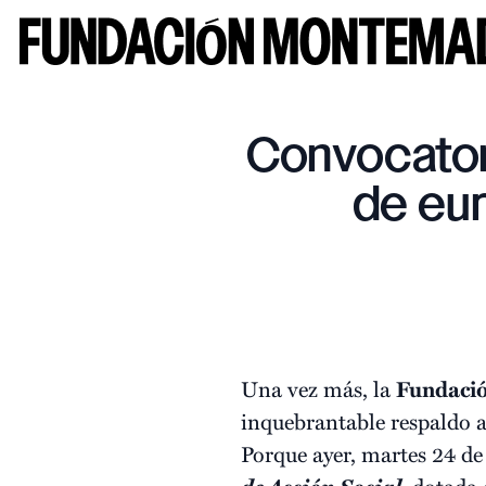
Convocatori
de eur
Una vez más, la
Fundaci
inquebrantable respaldo a
Porque ayer, martes 24 de
, dotada