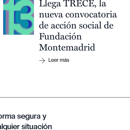
Llega TRECE, la
nueva convocatoria
de acción social de
Fundación
Montemadrid
orma segura y
lquier situación