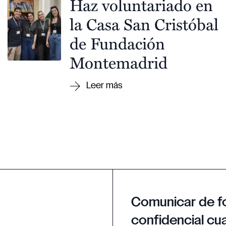
Haz voluntariado en
la Casa San Cristóbal
de Fundación
Montemadrid
Comunicar de f
confidencial cua