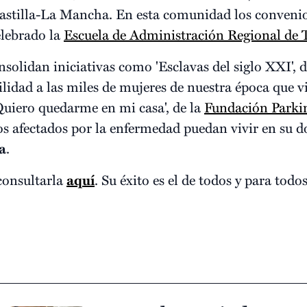
 Castilla-La Mancha. En esta comunidad los convenio
elebrado la
Escuela de Administración Regional de 
nsolidan iniciativas como 'Esclavas del siglo XXI', 
ilidad a las miles de mujeres de nuestra época que v
'Quiero quedarme en mi casa', de la
Fundación Parki
los afectados por la enfermedad puedan vivir en su 
a
.
consultarla
aquí
. Su éxito es el de todos y para todos