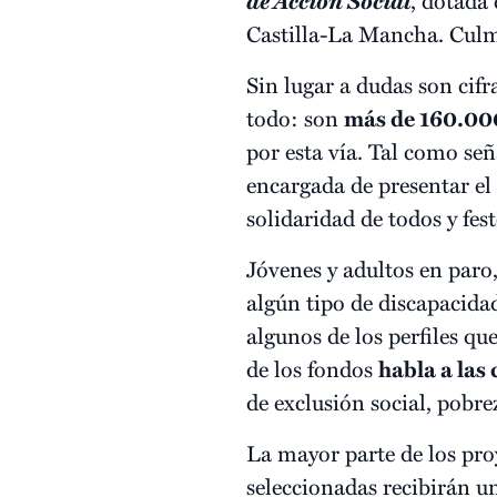
de Acción Social
Castilla-La Mancha. Culm
Sin lugar a dudas son cif
todo: son
más de 160.000 
por esta vía. Tal como se
encargada de presentar el
solidaridad de todos y fest
Jóvenes y adultos en paro
algún tipo de discapacid
algunos de los perfiles qu
de los fondos
habla a las 
de exclusión social, pobr
La mayor parte de los pr
seleccionadas recibirán u