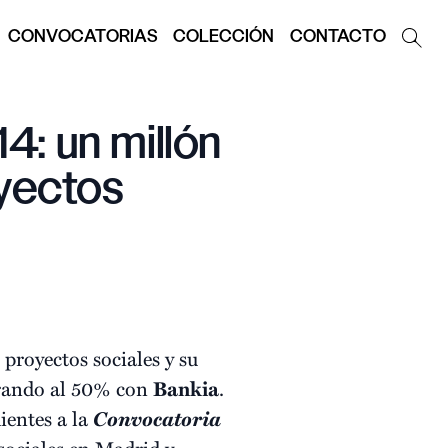
CONVOCATORIAS
COLECCIÓN
CONTACTO
4: un millón
oyectos
royectos sociales y su
borando al 50% con
Bankia
.
ientes a la
Convocatoria
sociales en Madrid y