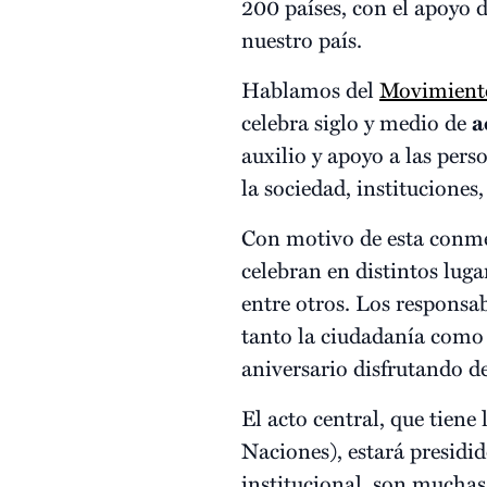
200 países, con el apoyo 
nuestro país.
Hablamos del
Movimiento
celebra siglo y medio de
a
auxilio y apoyo a las per
la sociedad, instituciones
Con motivo de esta conm
celebran en distintos luga
entre otros. Los responsa
tanto la ciudadanía como
aniversario disfrutando de
El acto central, que tiene
Naciones), estará presidi
institucional, son muchas 