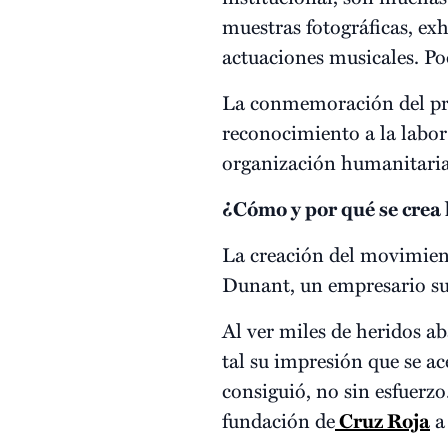
muestras fotográficas, exh
actuaciones musicales. Pod
La conmemoración del pri
reconocimiento a la labor
organización humanitaria
¿Cómo y por qué se crea 
La creación del movimient
Dunant, un empresario sui
Al ver miles de heridos a
tal su impresión que se a
consiguió, no sin esfuerzo.
fundación de
Cruz Roja
a