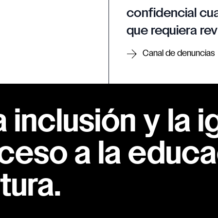
confidencial cua
que requiera rev
Canal de denuncias
inclusión y la i
ceso a la educac
tura.