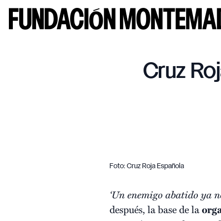
Cruz Ro
Foto: Cruz Roja Española
‘Un enemigo abatido ya n
después, la base de la
org