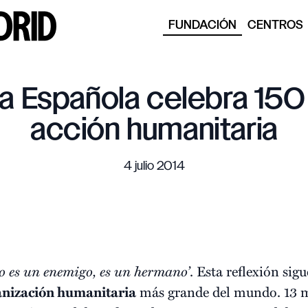
FUNDACIÓN
CENTROS
ja Española celebra 150
acción humanitaria
4 julio 2014
o es un enemigo, es un hermano’
. Esta reflexión sig
anización humanitaria
más grande del mundo. 13 mi