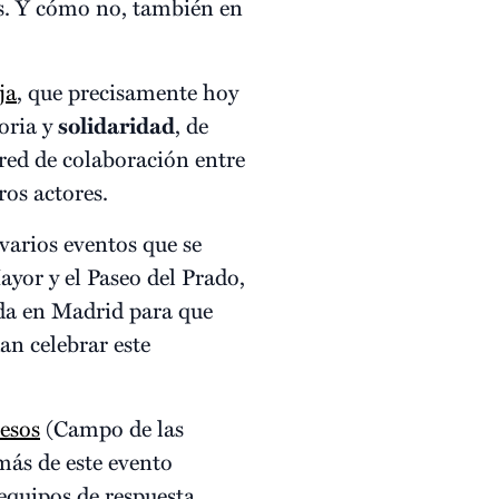
as. Y cómo no, también en
ja
, que precisamente hoy
oria y
solidaridad
, de
 red de colaboración entre
ros actores.
varios eventos que se
ayor y el Paseo del Prado,
da en Madrid para que
n celebrar este
esos
(Campo de las
más de este evento
equipos de respuesta,