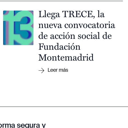
Llega TRECE, la
nueva convocatoria
de acción social de
Fundación
Montemadrid
orma segura y