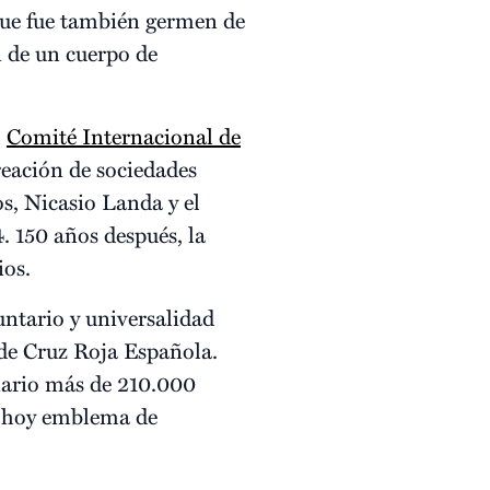
 que fue también germen de
n de un cuerpo de
l
Comité Internacional de
reación de sociedades
s, Nicasio Landa y el
4. 150 años después, la
ios.
ntario y universalidad
 de Cruz Roja Española.
iario más de 210.000
s hoy emblema de