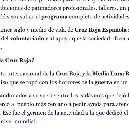
ibiciones de patinadores profesionales, talleres, un 
éis consultar el
programa
completo de actividade
mer siglo y medio de vida de
Cruz Roja Española
 del
voluntariado
y al apoyo que la sociedad ofrec
.
la Cruz Roja?
o internacional de la Cruz Roja y la
Media Luna R
zo que se topó con los horrores de la
guerra
en un 
bandonados a su suerte entre los cadáveres que dejó 
cercó al pueblo más cercano a pedir ayuda para aten
 Ese fue el germen de la actividad a la que dedicó el 
 nivel mundial.