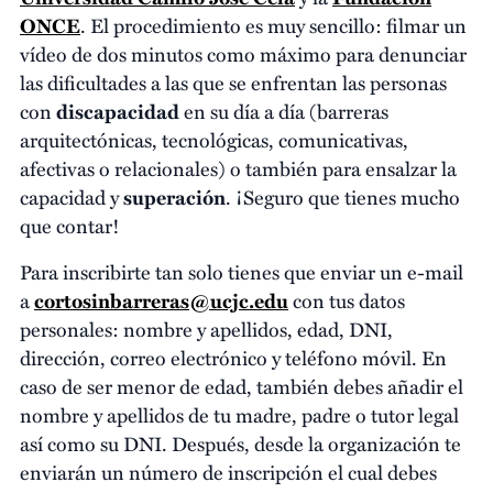
ONCE
. El procedimiento es muy sencillo: filmar un
vídeo de dos minutos como máximo para denunciar
las dificultades a las que se enfrentan las personas
con
discapacidad
en su día a día (barreras
arquitectónicas, tecnológicas, comunicativas,
afectivas o relacionales) o también para ensalzar la
capacidad y
superación
. ¡Seguro que tienes mucho
que contar!
Para inscribirte tan solo tienes que enviar un e-mail
a
cortosinbarreras@ucjc.edu
con tus datos
personales: nombre y apellidos, edad, DNI,
dirección, correo electrónico y teléfono móvil. En
caso de ser menor de edad, también debes añadir el
nombre y apellidos de tu madre, padre o tutor legal
así como su DNI. Después, desde la organización te
enviarán un número de inscripción el cual debes