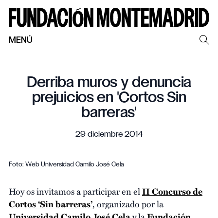
MENÚ
Derriba muros y denuncia
prejuicios en 'Cortos Sin
barreras'
29 diciembre 2014
Foto: Web Universidad Camilo José Cela
Hoy os invitamos a participar en el
II Concurso de
Cortos ‘Sin barreras’
, organizado por la
Universidad Camilo José Cela
y la
Fundación