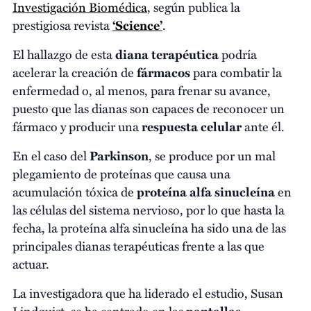
Investigación Biomédica
, según publica la
prestigiosa revista
‘Science’
.
El hallazgo de esta
diana terapéutica
podría
acelerar la creación de
fármacos
para combatir la
enfermedad o, al menos, para frenar su avance,
puesto que las dianas son capaces de reconocer un
fármaco y producir una
respuesta celular
ante él.
En el caso del
Parkinson
, se produce por un mal
plegamiento de proteínas que causa una
acumulación tóxica de
proteína alfa sinucleína
en
las células del sistema nervioso, por lo que hasta la
fecha, la proteína alfa sinucleína ha sido una de las
principales dianas terapéuticas frente a las que
actuar.
La investigadora que ha liderado el estudio, Susan
Lindquist, se ha centrado en las
pantallas