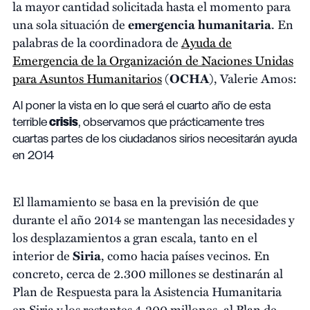
la mayor cantidad solicitada hasta el momento para
una sola situación de
emergencia humanitaria
. En
palabras de la coordinadora de
Ayuda de
Emergencia de la Organización de Naciones Unidas
para Asuntos Humanitarios
(
OCHA
), Valerie Amos:
Al poner la vista en lo que será el cuarto año de esta
terrible
crisis
, observamos que prácticamente tres
cuartas partes de los ciudadanos sirios necesitarán ayuda
en 2014
El llamamiento se basa en la previsión de que
durante el año 2014 se mantengan las necesidades y
los desplazamientos a gran escala, tanto en el
interior de
Siria
, como hacia países vecinos. En
concreto, cerca de 2.300 millones se destinarán al
Plan de Respuesta para la Asistencia Humanitaria
en Siria y los restantes 4.200 millones, al Plan de