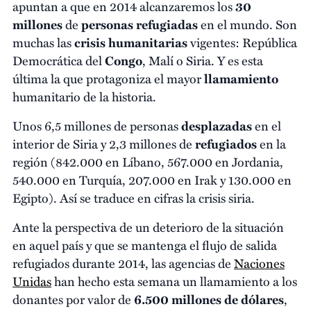
apuntan a que en 2014 alcanzaremos los
30
millones
de
personas refugiadas
en el mundo. Son
muchas las
crisis humanitarias
vigentes: República
Democrática del
Congo
, Malí o Siria. Y es esta
última la que protagoniza el mayor
llamamiento
humanitario de la historia.
Unos 6,5 millones de personas
desplazadas
en el
interior de Siria y 2,3 millones de
refugiados
en la
región (842.000 en Líbano, 567.000 en Jordania,
540.000 en Turquía, 207.000 en Irak y 130.000 en
Egipto). Así se traduce en cifras la crisis siria.
Ante la perspectiva de un deterioro de la situación
en aquel país y que se mantenga el flujo de salida
refugiados durante 2014, las agencias de
Naciones
Unidas
han hecho esta semana un llamamiento a los
donantes por valor de
6.500 millones de dólares
,