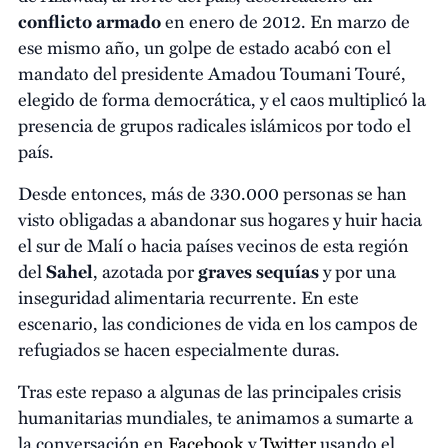
conflicto armado
en enero de 2012. En marzo de
ese mismo año, un golpe de estado acabó con el
mandato del presidente Amadou Toumani Touré,
elegido de forma democrática, y el caos multiplicó la
presencia de grupos radicales islámicos por todo el
país.
Desde entonces, más de 330.000 personas se han
visto obligadas a abandonar sus hogares y huir hacia
el sur de Malí o hacia países vecinos de esta región
del
Sahel
, azotada por
graves sequías
y por una
inseguridad alimentaria recurrente. En este
escenario, las condiciones de vida en los campos de
refugiados se hacen especialmente duras.
Tras este repaso a algunas de las principales crisis
humanitarias mundiales, te animamos a sumarte a
la conversación en
Facebook
y
Twitter
usando el