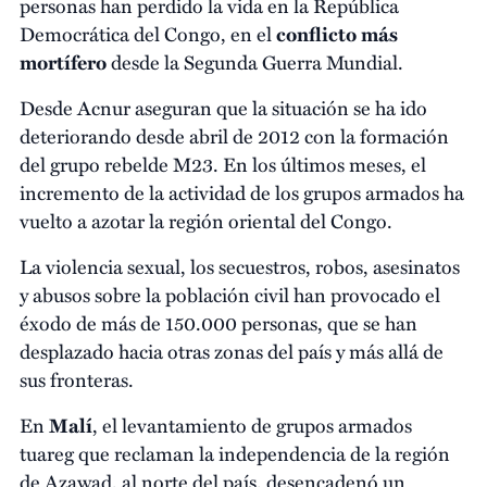
personas han perdido la vida en la República
Democrática del Congo, en el
conflicto más
mortífero
desde la Segunda Guerra Mundial.
Desde Acnur aseguran que la situación se ha ido
deteriorando desde abril de 2012 con la formación
del grupo rebelde M23. En los últimos meses, el
incremento de la actividad de los grupos armados ha
vuelto a azotar la región oriental del Congo.
La violencia sexual, los secuestros, robos, asesinatos
y abusos sobre la población civil han provocado el
éxodo de más de 150.000 personas, que se han
desplazado hacia otras zonas del país y más allá de
sus fronteras.
En
Malí
, el levantamiento de grupos armados
tuareg que reclaman la independencia de la región
de Azawad, al norte del país, desencadenó un