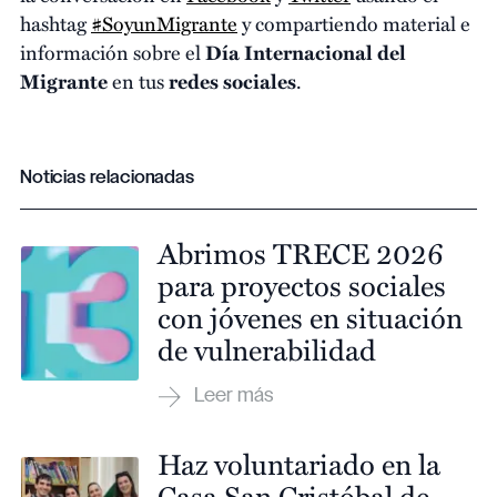
hashtag
#SoyunMigrante
y compartiendo material e
información sobre el
Día Internacional del
Migrante
en tus
redes sociales
.
Noticias relacionadas
Abrimos TRECE 2026
para proyectos sociales
con jóvenes en situación
de vulnerabilidad
Haz voluntariado en la
Casa San Cristóbal de