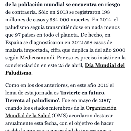
de la población mundial se encuentra en riesgo
de contraerla. Sólo en 2013 se registraron 198
millones de casos y 584.000 muertes. En 2014, el
paludismo seguía transmitiéndose en nada menos
que 97 países en todo el planeta. De hecho, en
España se diagnosticaron en 2012 558 casos de
malaria importada, cifra que duplica la del año 2000
según
Medicusmundi
. Por eso es preciso insistir en la
concienciación en este 25 de abril,
Día Mundial del
Paludismo
.
Como en los dos anteriores, en este año 2015 el
lema de esta jornada es
'Invierte en futuro.
Derrota al paludismo'
. Fue en mayo de 2007
cuando los estados miembros de la
Organización
Mundial de la Salud
(OMS) acordaron destacar
anualmente esta fecha, con el objetivo de hacer
visible la imperiosa necesidad de inversiones y