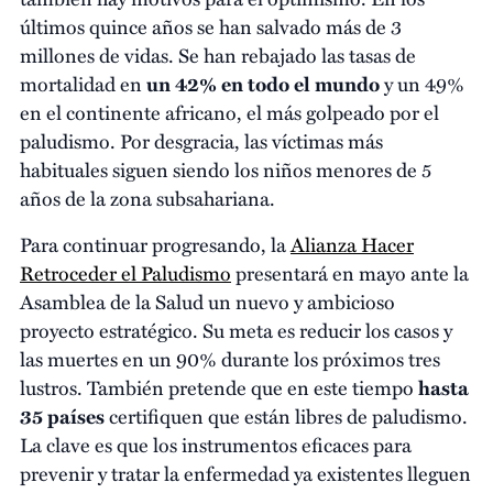
últimos quince años se han salvado más de 3
millones de vidas. Se han rebajado las tasas de
mortalidad en
un 42% en todo el mundo
y un 49%
en el continente africano, el más golpeado por el
paludismo. Por desgracia, las víctimas más
habituales siguen siendo los niños menores de 5
años de la zona subsahariana.
Para continuar progresando, la
Alianza Hacer
Retroceder el Paludismo
presentará en mayo ante la
Asamblea de la Salud un nuevo y ambicioso
proyecto estratégico. Su meta es reducir los casos y
las muertes en un 90% durante los próximos tres
lustros. También pretende que en este tiempo
hasta
35 países
certifiquen que están libres de paludismo.
La clave es que los instrumentos eficaces para
prevenir y tratar la enfermedad ya existentes lleguen