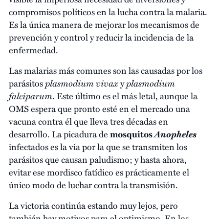
compromisos políticos en la lucha contra la malaria.
Es la única manera de mejorar los mecanismos de
prevención y control y reducir la incidencia de la
enfermedad.
Las malarias más comunes son las causadas por los
plasmodium vivax
plasmodium
parásitos
y
falciparum
. Este último es el más letal, aunque la
OMS espera que pronto esté en el mercado una
vacuna contra él que lleva tres décadas en
Anopheles
desarrollo. La picadura de
mosquitos
infectados es la vía por la que se transmiten los
parásitos que causan paludismo; y hasta ahora,
evitar ese mordisco fatídico es prácticamente el
único modo de luchar contra la transmisión.
La victoria continúa estando muy lejos, pero
también hay motivos para el optimismo. En los