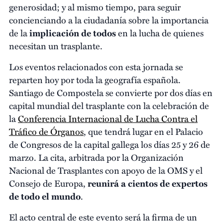
generosidad; y al mismo tiempo, para seguir
concienciando a la ciudadanía sobre la importancia
de la
implicación de todos
en la lucha de quienes
necesitan un trasplante.
Los eventos relacionados con esta jornada se
reparten hoy por toda la geografía española.
Santiago de Compostela se convierte por dos días en
capital mundial del trasplante con la celebración de
la
Conferencia Internacional de Lucha Contra el
Tráfico de Órganos
, que tendrá lugar en el Palacio
de Congresos de la capital gallega los días 25 y 26 de
marzo. La cita, arbitrada por la Organización
Nacional de Trasplantes con apoyo de la OMS y el
Consejo de Europa,
reunirá a cientos de expertos
de todo el mundo
.
El acto central de este evento será la firma de un