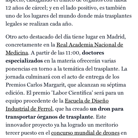
12 años de cárcel; y en el lado positivo, es también
uno de los lugares del mundo donde más trasplantes
legales se realizan cada año.
Otro acto destacado del día tiene lugar en Madrid,
concretamente en la
Real Academia Nacional de
Medicina
. A partir de las 11:00,
doctores
especializados
en la materia ofrecerán varias
ponencias en torno a la temática del trasplante. La
jornada culminará con el acto de entrega de los
Premios Carlos Margarit, que alcanzan su séptima
edición. El premio 'Labor Científica' será para un
equipo procedente de la
Escuela de Diseño
Industrial de Ferrol
, que ha creado
un
dron para
transportar órganos de trasplante
. Este
innovador proyecto ya ha logrado un meritorio
tercer puesto en el
concurso mundial de drones
en