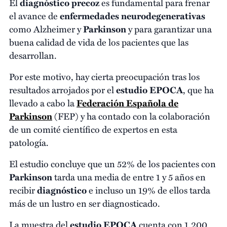
El
diagnóstico precoz
es fundamental para frenar
el avance de
enfermedades neurodegenerativas
como Alzheimer y
Parkinson
y para garantizar una
buena calidad de vida de los pacientes que las
desarrollan.
Por este motivo, hay cierta preocupación tras los
resultados arrojados por el
estudio EPOCA
, que ha
llevado a cabo la
Federación Española de
Parkinson
(FEP) y ha contado con la colaboración
de un comité científico de expertos en esta
patología.
El estudio concluye que un 52% de los pacientes con
Parkinson
tarda una media de entre 1 y 5 años en
recibir
diagnóstico
e incluso un 19% de ellos tarda
más de un lustro en ser diagnosticado.
La muestra del
estudio EPOCA
cuenta con 1.200