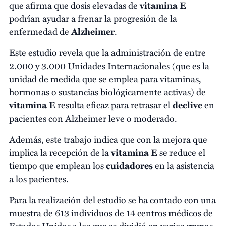
que afirma que dosis elevadas de
vitamina E
podrían ayudar a frenar la progresión de la
enfermedad de
Alzheimer
.
Este estudio revela que la administración de entre
2.000 y 3.000 Unidades Internacionales (que es la
unidad de medida que se emplea para vitaminas,
hormonas o sustancias biológicamente activas) de
vitamina E
resulta eficaz para retrasar el
declive
en
pacientes con Alzheimer leve o moderado.
Además, este trabajo indica que con la mejora que
implica la recepción de la
vitamina E
se reduce el
tiempo que emplean los
cuidadores
en la asistencia
a los pacientes.
Para la realización del estudio se ha contado con una
muestra de 613 individuos de 14 centros médicos de
Estados Unidos a los que se dividió en varios grupos