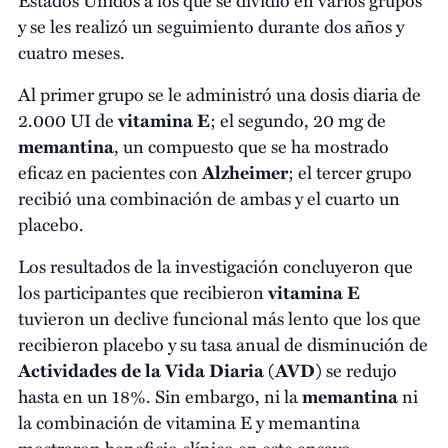
y se les realizó un seguimiento durante dos años y
cuatro meses.
Al primer grupo se le administró una dosis diaria de
2.000 UI de
vitamina E
; el segundo, 20 mg de
memantina
, un compuesto que se ha mostrado
eficaz en pacientes con
Alzheimer
; el tercer grupo
recibió una combinación de ambas y el cuarto un
placebo.
Los resultados de la investigación concluyeron que
los participantes que recibieron
vitamina E
tuvieron un declive funcional más lento que los que
recibieron placebo y su tasa anual de disminución de
Actividades de la Vida Diaria (AVD)
se redujo
hasta en un 18%. Sin embargo, ni la
memantina
ni
la combinación de vitamina E y memantina
mostraron beneficio clínico en este ensayo.