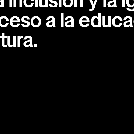
inclusión y la i
ceso a la educac
tura.