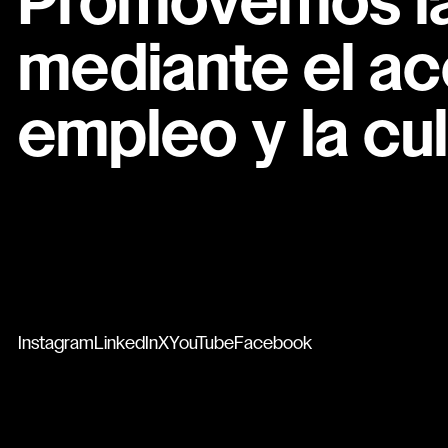
Promovemos la 
mediante el ac
empleo y la cul
Instagram
LinkedIn
X
YouTube
Facebook