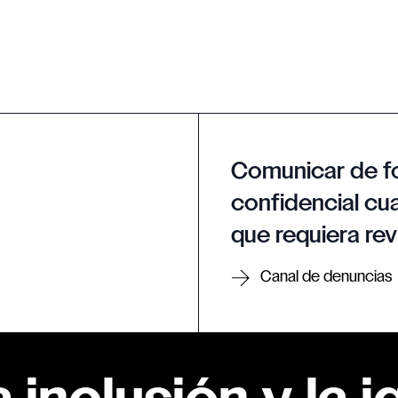
Comunicar de f
confidencial cua
que requiera rev
Canal de denuncias