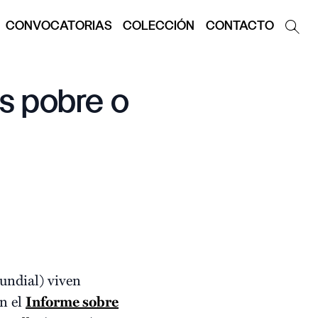
CONVOCATORIAS
COLECCIÓN
CONTACTO
es pobre o
undial) viven
ún el
Informe sobre