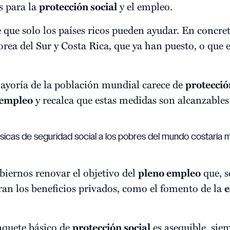
s para la
protección social
y el empleo.
de que solo los países ricos pueden ayudar. En concr
rea del Sur y Costa Rica, que ya han puesto, o que
 mayoría de la población mundial carece de
protecció
empleo
y recalca que estas medidas son alcanzables 
icas de seguridad social a los pobres del mundo costaría 
iernos renovar el objetivo del
pleno empleo
que, s
ran los beneficios privados, como el fomento de la
e
aquete básico de
protección social
es asequible, sie