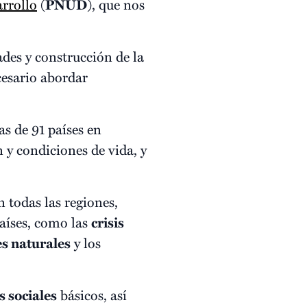
rrollo
(
PNUD
), que nos
ades y construcción de la
cesario abordar
s de 91 países en
n y condiciones de vida, y
 todas las regiones,
aíses, como las
crisis
es naturales
y los
s sociales
básicos, así