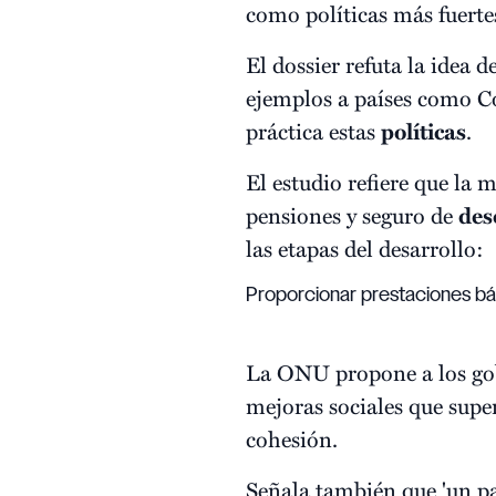
como políticas más fuerte
El dossier refuta la idea 
ejemplos a países como Co
práctica estas
políticas
.
El estudio refiere que la
pensiones y seguro de
des
las etapas del desarrollo:
Proporcionar prestaciones bás
La ONU propone a los gob
mejoras sociales que supe
cohesión.
Señala también que 'un p