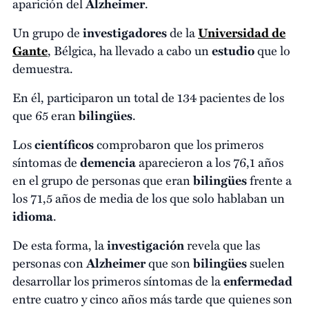
aparición del
Alzheimer
.
Un grupo de
investigadores
de la
Universidad de
Gante
, Bélgica, ha llevado a cabo un
estudio
que lo
demuestra.
En él, participaron un total de 134 pacientes de los
que 65 eran
bilingües
.
Los
científicos
comprobaron que los primeros
síntomas de
demencia
aparecieron a los 76,1 años
en el grupo de personas que eran
bilingües
frente a
los 71,5 años de media de los que solo hablaban un
idioma
.
De esta forma, la
investigación
revela que las
personas con
Alzheimer
que son
bilingües
suelen
desarrollar los primeros síntomas de la
enfermedad
entre cuatro y cinco años más tarde que quienes son