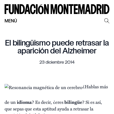
MENÚ
El bilingüismo puede retrasar la
aparición del Alzheimer
23 diciembre 2014
¿Hablas más
de un
idioma
? Es decir, ¿eres
bilingüe
? Si es así,
que sepas que esta aptitud ayuda a retrasar la