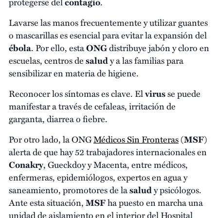
protegerse del
contagio
.
Lavarse las manos frecuentemente y utilizar guantes
o mascarillas es esencial para evitar la expansión del
ébola
. Por ello, esta
ONG
distribuye jabón y cloro en
escuelas, centros de
salud
y a las familias para
sensibilizar en materia de higiene.
Reconocer los síntomas es clave. El
virus
se puede
manifestar a través de cefaleas, irritación de
garganta, diarrea o fiebre.
Por otro lado, la ONG
Médicos Sin Fronteras
(
MSF
)
alerta de que hay 52 trabajadores internacionales en
Conakry
, Gueckdoy y Macenta, entre médicos,
enfermeras, epidemiólogos, expertos en agua y
saneamiento, promotores de la
salud
y psicólogos.
Ante esta situación,
MSF
ha puesto en marcha una
unidad de aislamiento en el interior del Hospital