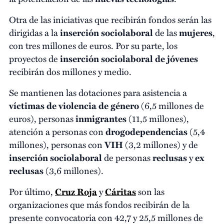
Otra de las iniciativas que recibirán fondos serán las
dirigidas a la
inserción sociolaboral
de las
mujeres
,
con tres millones de euros. Por su parte, los
proyectos de
inserción sociolaboral de jóvenes
recibirán dos millones y medio.
Se mantienen las dotaciones para asistencia a
víctimas de violencia de género
(6,5 millones de
euros), personas
inmigrantes
(11,5 millones),
atención a personas con
drogodependencias
(5,4
millones), personas con
VIH
(3,2 millones) y de
inserción sociolaboral
de personas
reclusas
y
ex
reclusas
(3,6 millones).
Por último,
Cruz Roja
y
Cáritas
son las
organizaciones que más fondos recibirán de la
presente convocatoria con 42,7 y 25,5 millones de