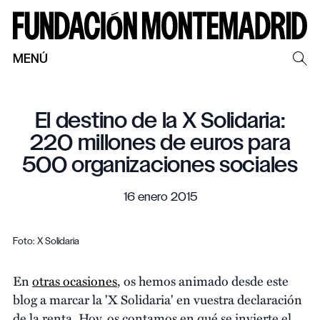
MENÚ
El destino de la X Solidaria:
220 millones de euros para
500 organizaciones sociales
16 enero 2015
Foto: X Solidaria
En
otras ocasiones
, os hemos animado desde este
blog a marcar la 'X Solidaria' en vuestra declaración
de la renta. Hoy, os contamos en qué se invierte el