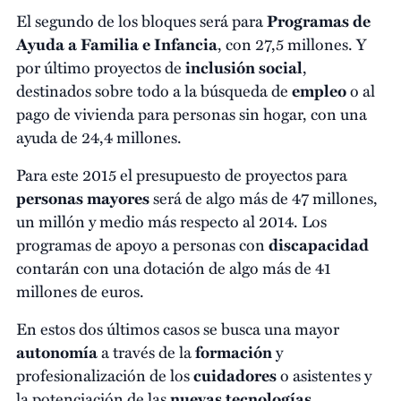
El segundo de los bloques será para
Programas de
Ayuda a Familia e Infancia
, con 27,5 millones. Y
por último proyectos de
inclusión social
,
destinados sobre todo a la búsqueda de
empleo
o al
pago de vivienda para personas sin hogar, con una
ayuda de 24,4 millones.
Para este 2015 el presupuesto de proyectos para
personas
mayores
será de algo más de 47 millones,
un millón y medio más respecto al 2014. Los
programas de apoyo a personas con
discapacidad
contarán con una dotación de algo más de 41
millones de euros.
En estos dos últimos casos se busca una mayor
autonomía
a través de la
formación
y
profesionalización de los
cuidadores
o asistentes y
la potenciación de las
nuevas tecnologías
.