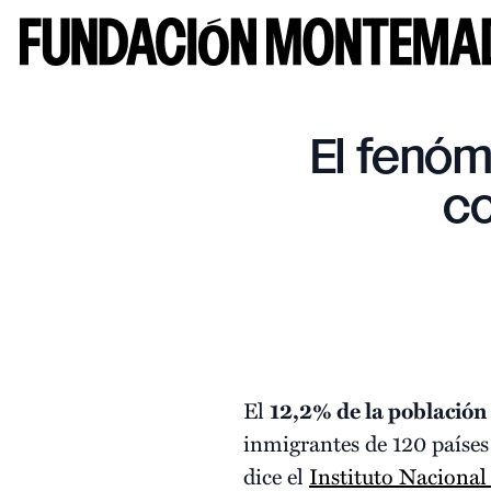
El fenóm
co
El
12,2% de la población
inmigrantes de 120 paíse
dice el
Instituto Nacional 