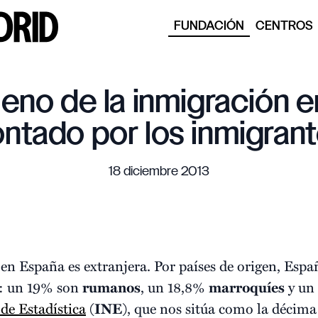
FUNDACIÓN
CENTROS
eno de la inmigración 
ntado por los inmigran
18 diciembre 2013
en España es extranjera. Por países de origen, Esp
s: un 19% son
rumanos
, un 18,8%
marroquíes
y un
de Estadística
(
INE
), que nos sitúa como la décim