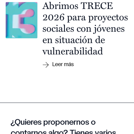
Abrimos TRECE
2026 para proyectos
sociales con jóvenes
en situación de
vulnerabilidad
¿Quieres proponernos o
contarnos algo? Tienes varios