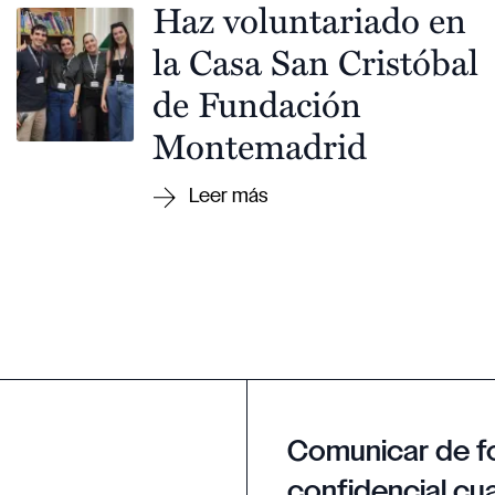
Haz voluntariado en
la Casa San Cristóbal
de Fundación
Montemadrid
Comunicar de f
confidencial cua