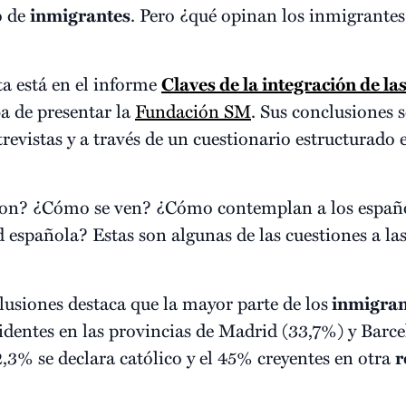
o de
inmigrantes
. Pero ¿qué opinan los inmigrantes
ta está en el informe
Claves de la integración de l
a de presentar la
Fundación SM
. Sus conclusiones s
trevistas y a través de un cuestionario estructurado 
n? ¿Cómo se ven? ¿Cómo contemplan a los españole
 española? Estas son algunas de las cuestiones a las
lusiones destaca que la mayor parte de los
inmigran
sidentes en las provincias de Madrid (33,7%) y Barc
42,3% se declara católico y el 45% creyentes en otra
r