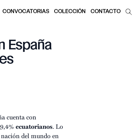
CONVOCATORIAS
COLECCIÓN
CONTACTO
en España
tes
aña cuenta con
 9,4%
ecuatorianos
. Lo
a nación del mundo en