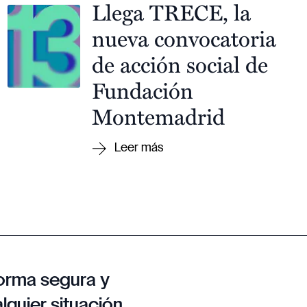
Llega TRECE, la
nueva convocatoria
de acción social de
Fundación
Montemadrid
orma segura y
lquier situación