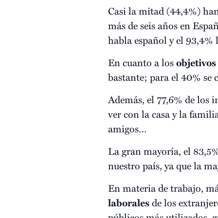
Casi la mitad (44,4%) ha
más de seis años en Españ
habla español y el 93,4% l
En cuanto a los
objetivos
bastante; para el 40% se 
Además, el 77,6% de los i
ver con la casa y la famili
amigos…
La gran mayoría, el 83,5%
nuestro país, ya que la ma
En materia de trabajo, má
laborales
de los extranjer
públicos más utilizados, g