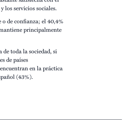
y los servicios sociales.
e o de confianza; el 40,4%
s mantiene principalmente
 de toda la sociedad, si
es de países
 encuentran en la práctica
spañol (43%).