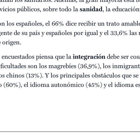
vicios públicos, sobre todo la
sanidad
, la educación 
on los españoles, el 66% dice recibir un trato amabl
ente de su país y españoles por igual y el 33,6% la
 origen.
 encuestados piensa que la
integración
debe ser cosa
ficultades son los magrebíes (36,9%), los inmigrant
s chinos (13%). Y los principales obstáculos que se
ro (60%), el idioma autonómico (45%) y el idioma e