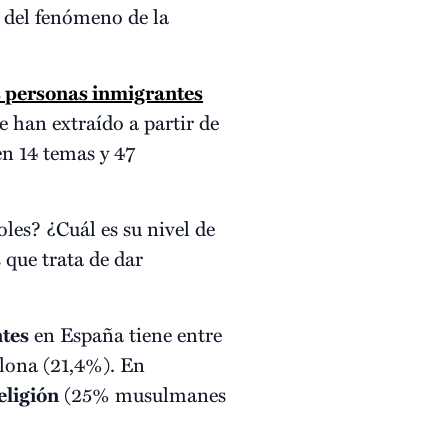
 del fenómeno de la
as personas inmigrantes
e han extraído a partir de
en 14 temas y 47
s? ¿Cuál es su nivel de
 que trata de dar
tes
en España tiene entre
elona (21,4%). En
eligión
(25% musulmanes