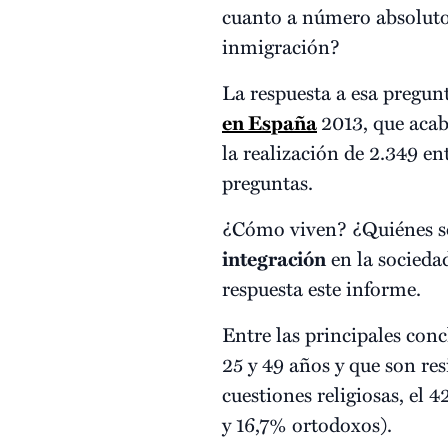
cuanto a número absolut
inmigración?
La respuesta a esa pregun
en España
2013, que acab
la realización de 2.349 en
preguntas.
¿Cómo viven? ¿Quiénes so
integración
en la sociedad
respuesta este informe.
Entre las principales conc
25 y 49 años y que son re
cuestiones religiosas, el 
y 16,7% ortodoxos).