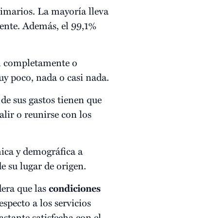
rimarios. La mayoría lleva
mente. Además, el 99,1%
on completamente o
y poco, nada o casi nada.
de sus gastos tienen que
alir o reunirse con los
ica y demográfica a
e su lugar de origen.
dera que las
condiciones
specto a los servicios
astante satisfecha con el