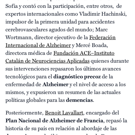
Sofía y contó con la participación, entre otros, de
expertos internacionales como Vladimir Hachinski,
impulsor de la primera unidad para accidentes
cerebrovasculares agudos del mundo; Marc
Wortmann, director ejecutivo de la
Federación
Internacional de Alzheimer
y Mercé Boada,
directora médica de
Fundación ACE–Instituto
Catalán de Neurociencias Aplicadas
quienes durante
sus intervenciones repasaron los últimos avances
tecnológicos para el
diagnóstico precoz
de la
enfermedad de
Alzheimer
y el nivel de acceso a los
mismos, y expusieron un resumen de las actuales
políticas globales para las
demencias
.
Posteriormente,
Benoit Lavallart
, encargado del
Plan Nacional de Alzheimer de Francia
, repasó la
historia de su país en relación al abordaje de las