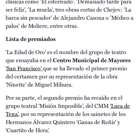
clásicas como 'El estornudo'. 'Demasiado tarde para
ser feliz', 'La muela', tres obras cortas de Chejov; 'La
barca sin pescador' de Alejandro Casona o 'Médico a
palos' de Moliere, entre otras.
Lista de premiados
‘La Edad de Oro’ es el nombre del grupo de teatro
que ensayaba en el
Centro Municipal de Mayores
‘San Francisco’
que se ha llevado el primer premio
del certamen por su representación de la obra
‘Ninette’ de Miguel Mihura.
Por su parte, el segundo premio ha recaído en el
grupo teatral ‘Misión Imposible’, del CMM
‘Luca de
Tena’
, por su representación de los sainetes de los
Hermanos Álvarez Quintero ‘Ganas de Reñir’ y
‘Cuartito de Hora’.