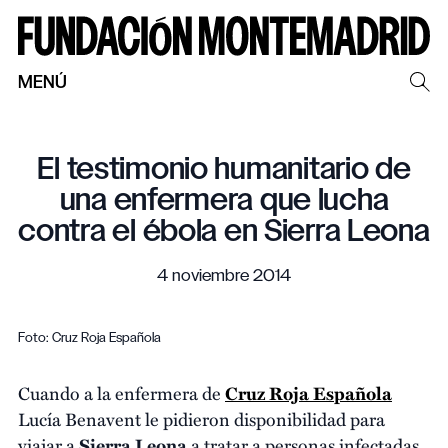
MENÚ
El testimonio humanitario de
una enfermera que lucha
contra el ébola en Sierra Leona
4 noviembre 2014
Foto: Cruz Roja Española
Cuando a la enfermera de
Cruz Roja Española
Lucía Benavent le pidieron disponibilidad para
viajar a
Sierra Leona
a tratar a personas infectadas