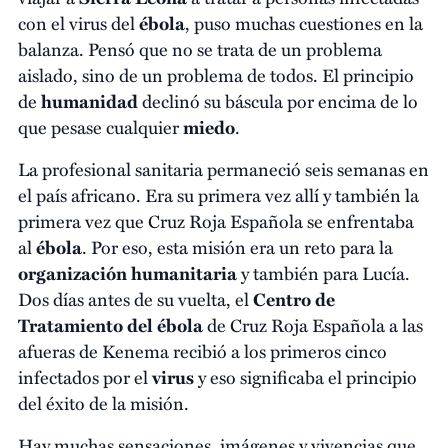
con el virus del
ébola
, puso muchas cuestiones en la
balanza. Pensó que no se trata de un problema
aislado, sino de un problema de todos. El principio
de
humanidad
declinó su báscula por encima de lo
que pesase cualquier
miedo
.
La profesional sanitaria permaneció seis semanas en
el país africano. Era su primera vez allí y también la
primera vez que Cruz Roja Española se enfrentaba
al
ébola
. Por eso, esta misión era un reto para la
organización humanitaria
y también para Lucía.
Dos días antes de su vuelta, el
Centro de
Tratamiento del ébola
de Cruz Roja Española a las
afueras de Kenema recibió a los primeros cinco
infectados por el
virus
y eso significaba el principio
del éxito de la misión.
Hay muchas sensaciones, imágenes y vivencias que