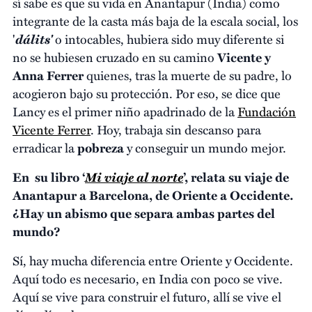
sí sabe es que su vida en Anantapur (India) como
integrante de la casta más baja de la escala social, los
dálits'
'
o intocables, hubiera sido muy diferente si
no se hubiesen cruzado en su camino
Vicente y
Anna Ferrer
quienes, tras la muerte de su padre, lo
acogieron bajo su protección. Por eso, se dice que
Lancy es el primer niño apadrinado de la
Fundación
Vicente Ferrer
. Hoy, trabaja sin descanso para
erradicar la
pobreza
y conseguir un mundo mejor.
Mi viaje al norte
En su libro ‘
’, relata su viaje de
Anantapur a Barcelona, de Oriente a Occidente.
¿Hay un abismo que separa ambas partes del
mundo?
Sí, hay mucha diferencia entre Oriente y Occidente.
Aquí todo es necesario, en India con poco se vive.
Aquí se vive para construir el futuro, allí se vive el