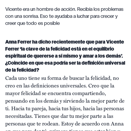
Vicente era un hombre de acción. Recibía los problemas
con una sonrisa. Eso te ayudaba a luchar para crecer y
creer que todo es posible
Anna Ferrer ha dicho recientemente que para Vicente
Ferrer ‘la clave de la felicidad está en el equilibrio
espiritual de quererse a sí mismo y amar a los demás’.
¿Coincide en que esa podría ser la definición universal
de la felicidad?
Cada uno tiene su forma de buscar la felicidad, no
creo en las definiciones universales. Creo que la
mayor felicidad se encuentra compartiendo,
pensando en los demás y sirviendo la mejor parte de
ti. Hacia tu pareja, hacia tus hijos, hacia las personas
necesitadas. Tienes que dar tu mejor parte a las
personas que te rodean. Estoy de acuerdo con Anna
en que para dar tú, primero tienes que estar bien y