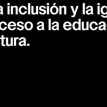
inclusión y la i
ceso a la educac
tura.