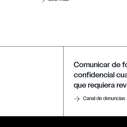
Comunicar de f
confidencial cua
que requiera rev
Canal de denuncias