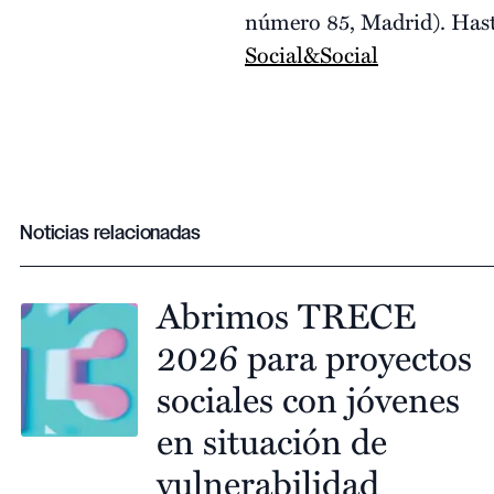
número 85, Madrid). Hast
Social&Social
Noticias relacionadas
Abrimos TRECE
2026 para proyectos
sociales con jóvenes
en situación de
vulnerabilidad