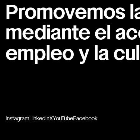
Promovemos la 
mediante el ac
empleo y la cul
Instagram
LinkedIn
X
YouTube
Facebook