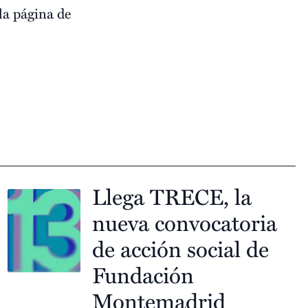
la página de
Llega TRECE, la
nueva convocatoria
de acción social de
Fundación
Montemadrid