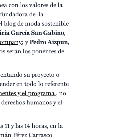
ea con los valores de la
 fundadora de la
el blog de moda sostenible
icia García San Gabino
,
Company
; y
Pedro Aizpun
,
os serán los ponentes de
esentando su proyecto o
nder en todo lo referente
entes y el programa ,
no
os derechos humanos y el
1 y las 14 horas, en la
rmán Pérez Carrasco