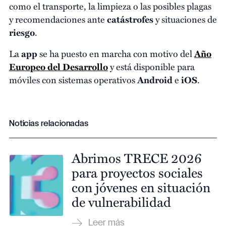
como el transporte, la limpieza o las posibles plagas
y recomendaciones ante
catástrofes
y situaciones de
riesgo
.
La
app
se ha puesto en marcha con motivo del
Año
Europeo del Desarrollo
y está disponible para
móviles con sistemas operativos
Android
e
iOS
.
Noticias relacionadas
Abrimos TRECE 2026
para proyectos sociales
con jóvenes en situación
de vulnerabilidad