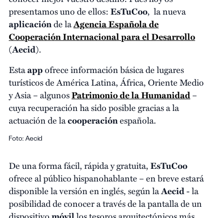
presentamos uno de ellos:
EsTuCoo
,
la nueva
aplicación
de la
Agencia Española de
Cooperación Internacional para el Desarrollo
(
Aecid
).
Esta
app
ofrece información básica de lugares
turísticos de América Latina, África, Oriente Medio
y Asia – algunos
Patrimonio de la Humanidad
–
cuya recuperación ha sido posible gracias a la
actuación de la
cooperación
española.
Foto: Aecid
De una forma fácil, rápida y gratuita,
EsTuCoo
ofrece al público hispanohablante – en breve estará
disponible la versión en inglés, según la
Aecid
- la
posibilidad de conocer a través de la pantalla de un
dispositivo
móvil
los tesoros arquitectónicos más