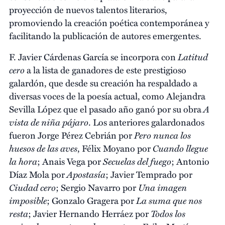
proyección de nuevos talentos literarios,
promoviendo la creación poética contemporánea y
facilitando la publicación de autores emergentes.
Latitud
F. Javier Cárdenas García se incorpora con
cero
a la lista de ganadores de este prestigioso
galardón, que desde su creación ha respaldado a
diversas voces de la poesía actual, como Alejandra
A
Sevilla López que el pasado año ganó por su obra
vista de niña pájaro
. Los anteriores galardonados
Pero nunca los
fueron Jorge Pérez Cebrián por
huesos de las aves
Cuando llegue
, Félix Moyano por
la hora
Secuelas del fuego
; Anais Vega por
; Antonio
Apostasía
Díaz Mola por
; Javier Temprado por
Ciudad cero
Una imagen
; Sergio Navarro por
imposible
La suma que nos
; Gonzalo Gragera por
resta
Todos los
; Javier Hernando Herráez por