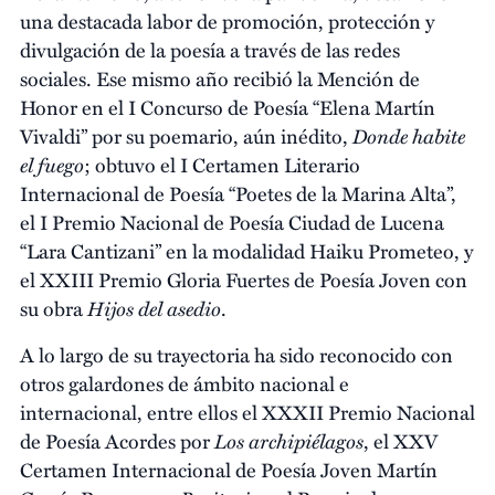
una destacada labor de promoción, protección y
divulgación de la poesía a través de las redes
sociales. Ese mismo año recibió la Mención de
Honor en el I Concurso de Poesía “Elena Martín
Donde habite
Vivaldi” por su poemario, aún inédito,
el fuego
; obtuvo el I Certamen Literario
Internacional de Poesía “Poetes de la Marina Alta”,
el I Premio Nacional de Poesía Ciudad de Lucena
“Lara Cantizani” en la modalidad Haiku Prometeo, y
el XXIII Premio Gloria Fuertes de Poesía Joven con
Hijos del asedio
su obra
.
A lo largo de su trayectoria ha sido reconocido con
otros galardones de ámbito nacional e
internacional, entre ellos el XXXII Premio Nacional
Los archipiélagos
de Poesía Acordes por
, el XXV
Certamen Internacional de Poesía Joven Martín