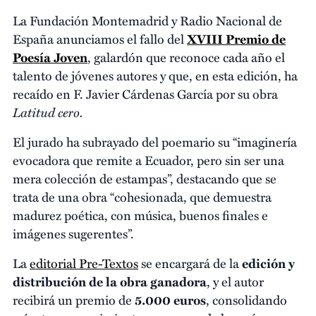
La Fundación Montemadrid y Radio Nacional de
España anunciamos el fallo del
XVIII Premio de
Poesía Joven
, galardón que reconoce cada año el
talento de jóvenes autores y que, en esta edición, ha
recaído en F. Javier Cárdenas García por su obra
Latitud cero.
El jurado ha subrayado del poemario su “imaginería
evocadora que remite a Ecuador, pero sin ser una
mera colección de estampas”, destacando que se
trata de una obra “cohesionada, que demuestra
madurez poética, con música, buenos finales e
imágenes sugerentes”.
La
editorial Pre-Textos
se encargará de la
edición y
distribución de la obra ganadora
, y el autor
recibirá un premio de
5.000 euros
, consolidando