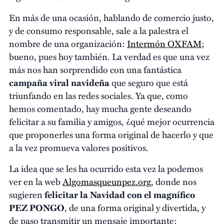
En más de una ocasión, hablando de comercio justo,
y de consumo responsable, sale a la palestra el
nombre de una organización:
Intermón OXFAM
;
bueno, pues hoy también. La verdad es que una vez
más nos han sorprendido con una fantástica
campaña viral navideña
que seguro que está
triunfando en las redes sociales. Ya que, como
hemos comentado, hay mucha gente deseando
felicitar a su familia y amigos, ¿qué mejor ocurrencia
que proponerles una forma original de hacerlo y que
a la vez promueva valores positivos.
La idea que se les ha ocurrido esta vez la podemos
ver en la web
Algomasqueunpez.org
, donde nos
sugieren
felicitar la Navidad con el magnífico
PEZ PONGO
, de una forma original y divertida, y
de paso transmitir un mensaje importante: