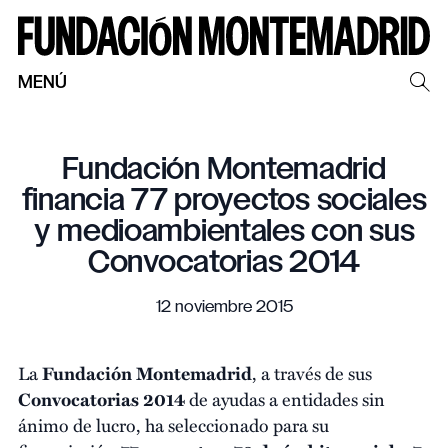
MENÚ
Fundación Montemadrid
financia 77 proyectos sociales
y medioambientales con sus
Convocatorias 2014
12 noviembre 2015
La
Fundación Montemadrid
, a través de sus
Convocatorias 2014
de ayudas a entidades sin
ánimo de lucro, ha seleccionado para su