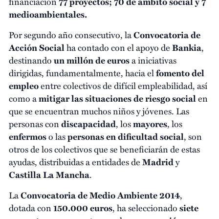
financiación
77 proyectos; 70 de ámbito social y 7
medioambientales.
Por segundo año consecutivo, la
Convocatoria de
Acción Social
ha contado con el apoyo de
Bankia
,
destinando
un millón de euros
a iniciativas
dirigidas, fundamentalmente, hacia el
fomento del
empleo
entre colectivos de difícil empleabilidad, así
como a
mitigar las situaciones de riesgo social
en
que se encuentran muchos niños y jóvenes. Las
personas con
discapacidad
, los
mayores
, los
enfermos
o las
personas en dificultad social
, son
otros de los colectivos que se beneficiarán de estas
ayudas, distribuidas a entidades de
Madrid
y
Castilla La Mancha
.
La
Convocatoria de Medio Ambiente 2014
,
dotada con
150.000 euros
, ha seleccionado
siete