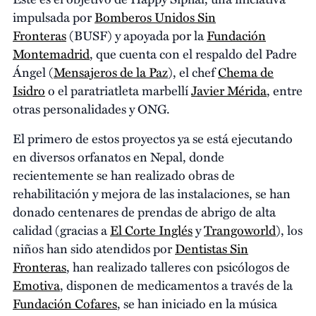
impulsada por
Bomberos Unidos Sin
Fronteras
(BUSF) y apoyada por la
Fundación
Montemadrid
, que cuenta con el respaldo del Padre
Ángel (
Mensajeros de la Paz
), el chef
Chema de
Isidro
o el paratriatleta marbellí
Javier Mérida
, entre
otras personalidades y ONG.
El primero de estos proyectos ya se está ejecutando
en diversos orfanatos en Nepal, donde
recientemente se han realizado obras de
rehabilitación y mejora de las instalaciones, se han
donado centenares de prendas de abrigo de alta
calidad (gracias a
El Corte Inglés
y
Trangoworld
), los
niños han sido atendidos por
Dentistas Sin
Fronteras
, han realizado talleres con psicólogos de
Emotiva
, disponen de medicamentos a través de la
Fundación Cofares
, se han iniciado en la música