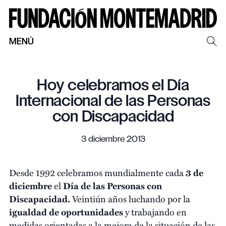
MENÚ
Hoy celebramos el Día
Internacional de las Personas
con Discapacidad
3 diciembre 2013
Desde 1992 celebramos mundialmente cada
3 de
diciembre
el
Día de las Personas con
Discapacidad.
Veintiún años luchando por la
igualdad de oportunidades
y trabajando en
medidas orientadas a la mejora de la situación de las