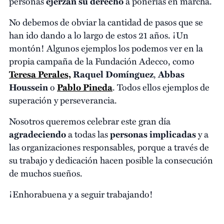
personas
ejerzan su derecho
a ponerlas en marcha.
No debemos de obviar la cantidad de pasos que se
han ido dando a lo largo de estos 21 años. ¡Un
montón! Algunos ejemplos los podemos ver en la
propia campaña de la Fundación Adecco, como
Teresa Perales,
Raquel Domínguez
,
Abbas
Houssein
o
Pablo Pineda
. Todos ellos ejemplos de
superación y perseverancia.
Nosotros queremos celebrar este gran día
agradeciendo
a todas las
personas implicadas
y a
las organizaciones responsables, porque a través de
su trabajo y dedicación hacen posible la consecución
de muchos sueños.
¡Enhorabuena y a seguir trabajando!