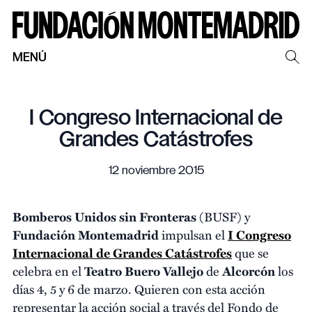
MENÚ
I Congreso Internacional de
Grandes Catástrofes
12 noviembre 2015
Bomberos Unidos sin Fronteras
(BUSF) y
Fundación Montemadrid
impulsan el
I Congreso
Internacional de Grandes Catástrofes
que se
celebra en el
Teatro Buero Vallejo
de
Alcorcón
los
días 4, 5 y 6 de marzo. Quieren con esta acción
representar la acción social a través del Fondo de