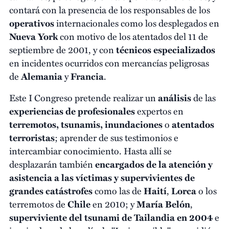
contará con la presencia de los responsables de los
operativos
internacionales como los desplegados en
Nueva York
con motivo de los atentados del 11 de
septiembre de 2001, y con
técnicos especializados
en incidentes ocurridos con mercancías peligrosas
de
Alemania
y
Francia
.
Este I Congreso pretende realizar un
análisis
de las
experiencias de profesionales
expertos en
terremotos, tsunamis, inundaciones
o
atentados
terroristas
; aprender de sus testimonios e
intercambiar conocimiento. Hasta allí se
desplazarán también
encargados de la atención y
asistencia a las víctimas y supervivientes de
grandes catástrofes
como las de
Haití
,
Lorca
o los
terremotos de
Chile
en 2010; y
María Belón
,
superviviente del tsunami de Tailandia en 2004
e