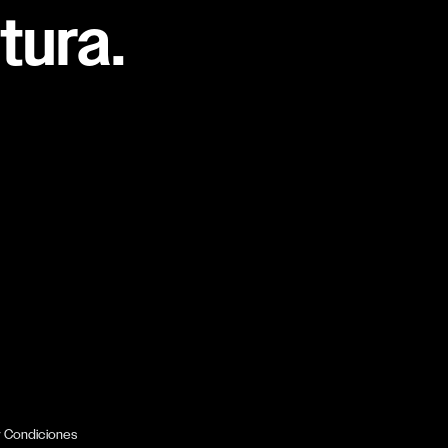
tura.
y Condiciones