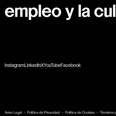
empleo y la cul
Instagram
LinkedIn
X
YouTube
Facebook
Aviso Legal
Política de Privacidad
Política de Cookies
Términos 