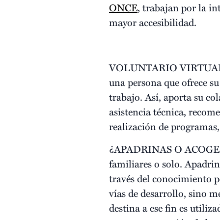
ONCE
, trabajan por la i
mayor accesibilidad.
VOLUNTARIO VIRTUAL. Si n
una persona que ofrece su
trabajo. Así, aporta su c
asistencia técnica, recom
realización de programas, 
¿APADRINAS O ACOGES? Se
familiares o solo. Apadrin
través del conocimiento p
vías de desarrollo, sino 
destina a ese fin es utili