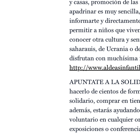
y casas, promoción de las
apadrinar es muy sencilla
informarte y directamente
permitir a niños que vive
conocer otra cultura y sen
saharauis, de Ucrania o d
disfrutan con muchísima i
http://www.aldeasinfanti
APUNTATE A LA SOLI
hacerlo de cientos de for
solidario, comprar en tien
además, estarás ayudando 
voluntario en cualquier o
exposiciones o conferencia