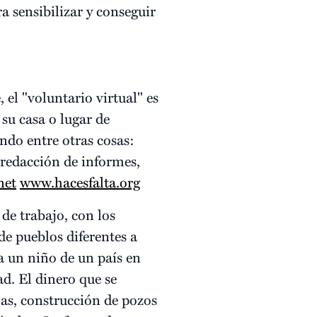
a sensibilizar y conseguir
l "voluntario virtual" es
su casa o lugar de
ndo entre otras cosas:
 redacción de informes,
net
www.hacesfalta.org
e trabajo, con los
de pueblos diferentes a
a un niño de un país en
d. El dinero que se
elas, construcción de pozos