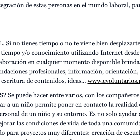
ntegración de estas personas en el mundo laboral, par
o tienes tiempo o no te viene bien desplazarte, e
 tiempo y/o conocimiento utilizando Internet desde 
olaboración en cualquier momento disponible brinda
endaciones profesionales, información, orientación,
escritura de contenidos, ideas...
www.evoluntarios.
 puede hacer entre varios, con los compañeros d
ar a un niño permite poner en contacto la realidad 
ersonal de un niño y su entorno. Es no solo ayudar 
mejorar las condiciones de vida de toda una comunida
zado para proyectos muy diferentes: creación de escu