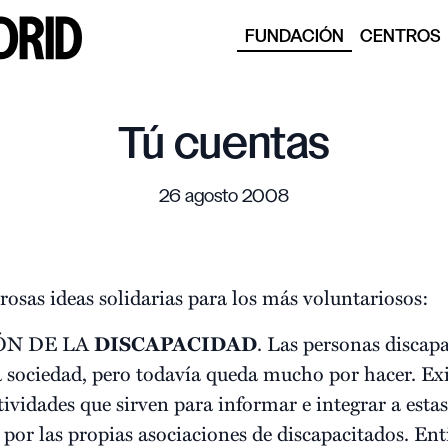
FUNDACIÓN
CENTROS
Tú cuentas
26 agosto 2008
sas ideas solidarias para los más voluntariosos:
ÓN DE LA
DISCAPACIDAD
. Las personas discapa
 sociedad, pero todavía queda mucho por hacer. Exi
tividades que sirven para informar e integrar a esta
por las propias asociaciones de discapacitados. En