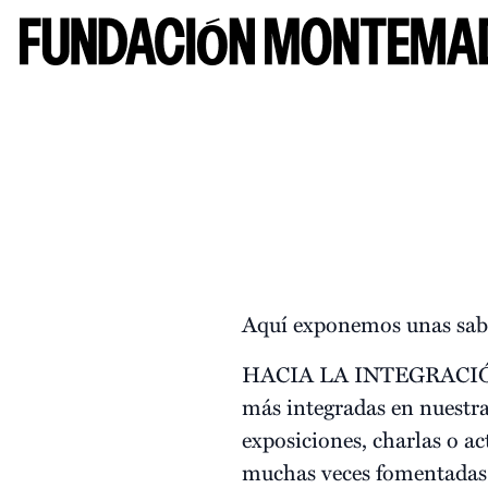
Aquí exponemos unas sabro
HACIA LA INTEGRACI
más integradas en nuestra
exposiciones, charlas o ac
muchas veces fomentadas 