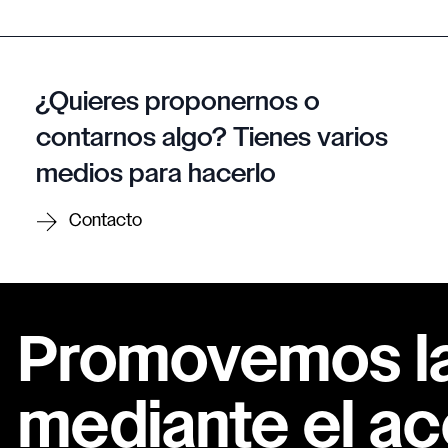
¿Quieres proponernos o
contarnos algo? Tienes varios
medios para hacerlo
Contacto
Promovemos la 
mediante el ac