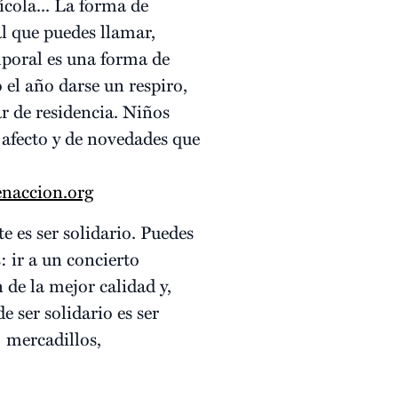
cola... La forma de
l que puedes llamar,
mporal es una forma de
 el año darse un respiro,
ar de residencia. Niños
 afecto y de novedades que
naccion.org
 ser solidario. Puedes
 ir a un concierto
 de la mejor calidad y,
 ser solidario es ser
: mercadillos,